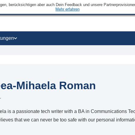
ngen, berücksichtigen aber auch Dein Feedback und unsere Partnerprovisionen 
Mehr erfahren
tungen
ea-Mihaela Roman
r
a is a passionate tech writer with a BA in Communications Tec
lieves that we can never be too safe with our personal informati