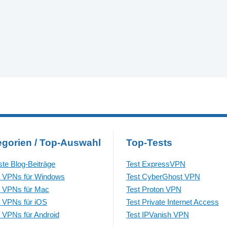
egorien / Top-Auswahl
Top-Tests
te Blog-Beiträge
Test ExpressVPN
 VPNs für Windows
Test CyberGhost VPN
 VPNs für Mac
Test Proton VPN
 VPNs für iOS
Test Private Internet Access
 VPNs für Android
Test IPVanish VPN