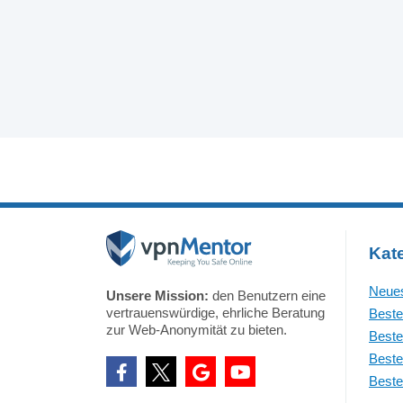
Kat
Neues
Unsere Mission:
den Benutzern eine
vertrauenswürdige, ehrliche Beratung
Beste
zur Web-Anonymität zu bieten.
Beste
Beste
Beste