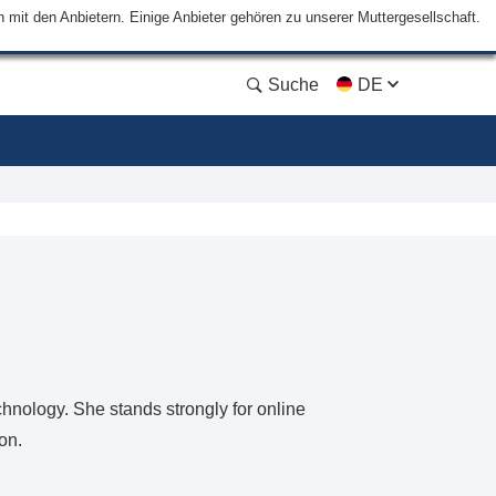
mit den Anbietern. Einige Anbieter gehören zu unserer Muttergesellschaft.
Suche
DE
hnology. She stands strongly for online
on.