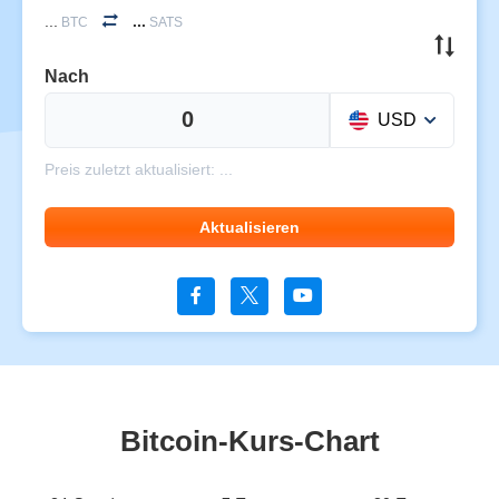
...
...
BTC
SATS
Nach
USD
Preis zuletzt aktualisiert:
...
Aktualisieren
Bitcoin-Kurs-Chart