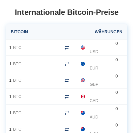
Internationale Bitcoin-Preise
BITCOIN
WÄHRUNGEN
0
1
BTC
USD
0
1
BTC
EUR
0
1
BTC
GBP
0
1
BTC
CAD
0
1
BTC
AUD
0
1
BTC