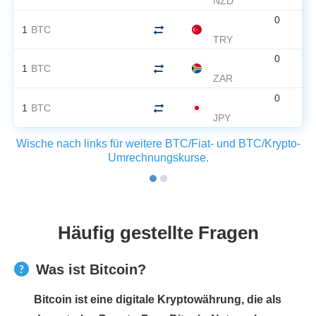
NZD
0
1
BTC
TRY
0
1
BTC
ZAR
0
1
BTC
JPY
Wische nach links für weitere BTC/Fiat- und BTC/Krypto-
Umrechnungskurse.
Häufig gestellte Fragen
Was ist Bitcoin?
Bitcoin ist eine digitale Kryptowährung, die als