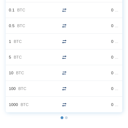
0.1
BTC
0
...
0.5
BTC
0
...
1
BTC
0
...
5
BTC
0
...
10
BTC
0
...
100
BTC
0
...
1000
BTC
0
...