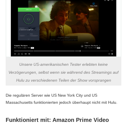
Unsere US-amerikanischen Tester erlebten keine
Verzögerungen, selbst wenn sie während des Streamings auf
Hulu zu verschiedenen Teilen der Show vorsprangen
Die regulären Server wie US New York City und US
Massachusetts funktionierten jedoch überhaupt nicht mit Hulu.
Funktioniert mit: Amazon Prime Video