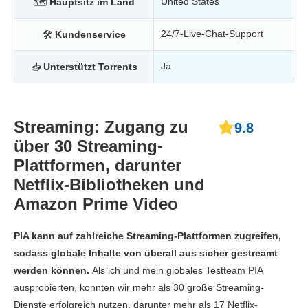
United States
🗺
Hauptsitz im Land
24/7-Live-Chat-Support
🛠
Kundenservice
Ja
📥
Unterstützt Torrents
Streaming: Zugang zu
9.8
über 30 Streaming-
Plattformen, darunter
Netflix-Bibliotheken und
Amazon Prime Video
PIA kann auf zahlreiche Streaming-Plattformen zugreifen,
sodass globale Inhalte von überall aus sicher gestreamt
werden können.
Als ich und mein globales Testteam PIA
ausprobierten, konnten wir mehr als 30 große Streaming-
Dienste erfolgreich nutzen, darunter mehr als 17 Netflix-