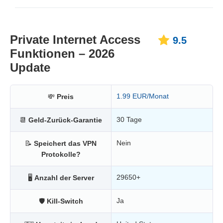
Private Internet Access
9.5
Funktionen – 2026
Update
1.99 EUR/Monat
💸
Preis
30 Tage
📆
Geld-Zurück-Garantie
Nein
📝
Speichert das VPN
Protokolle?
29650+
🖥
Anzahl der Server
Ja
🛡
Kill-Switch