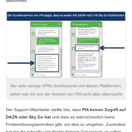
bekommen.
Nur sehr wenige VPNs funktionieren mit diesen Plattformen,
daher war ich von der Antwort von PIA nicht allzu überrascht
Der Support-Mitarbeiter stellte klar, dass
PIA keinen Zugriff auf
DAZN oder Sky Go hat
und dass es wahrscheinlich keine
Problemlösungstechniken gibt, um dies zu umgehen. Zumindest
hat mir die schnelle und direkte Antwort Zeit erspart, es selbst