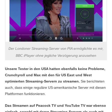
Der Londoner Streaming-Server von PIA ermöglichte es mir,
BBC iPlayer ohne jegliche Verzögerung anzusehen
Unsere Tester in den USA hatten ebenfalls keine Probleme,
Crunchyroll und Max mit den für US East und West
optimierten Streaming-Servern zu streamen.
Sie berichteten
auch, dass einige reguläre US-amerikanische Server mit diesen
Plattformen funktionieren.
Das Streamen auf Peacock TV und YouTube TV war ebenso
einfach, sowohl mit deren Streaming-Servern als auch mit