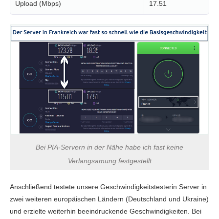
Upload (Mbps)
17.51
Bei PIA-Servern in der Nähe habe ich fast keine
Verlangsamung festgestellt
Anschließend testete unsere Geschwindigkeitstesterin Server in
zwei weiteren europäischen Ländern (Deutschland und Ukraine)
und erzielte weiterhin beeindruckende Geschwindigkeiten. Bei