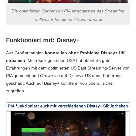
Die optimierten Server von PIA ermöglichen das Streaming
weltweiter Inhalte in HD von überall
Funktioniert mit: Disney+
Aus Großbritannien
konnte ich ohne Probleme Disney+ UK
streamen
. Mein Kollege in den USA hat ebenfalls gute
Erfahrungen mit dem optimierten US East Streaming-Server von
PIA gemacht und
Grown-ish
auf Disney+ US ohne Pufferung
geschaut. Auch auf Disney+ konnte er von überall sicher
zugreifen.