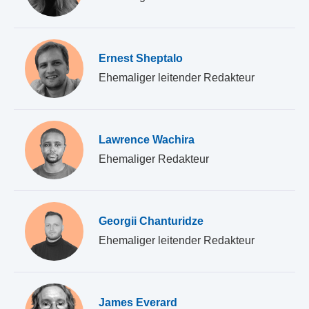
Ernest Sheptalo
Ehemaliger leitender Redakteur
Lawrence Wachira
Ehemaliger Redakteur
Georgii Chanturidze
Ehemaliger leitender Redakteur
James Everard