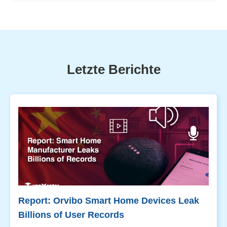
Letzte Berichte
Report: Orvibo Smart Home Devices Leak
Billions of User Records