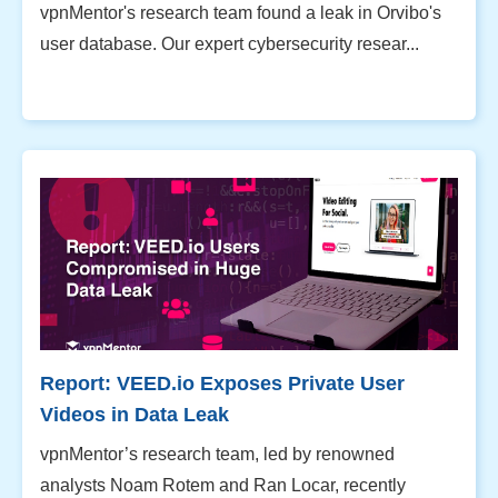
vpnMentor's research team found a leak in Orvibo's
user database. Our expert cybersecurity resear...
Report: VEED.io Exposes Private User
Videos in Data Leak
vpnMentor’s research team, led by renowned
analysts Noam Rotem and Ran Locar, recently