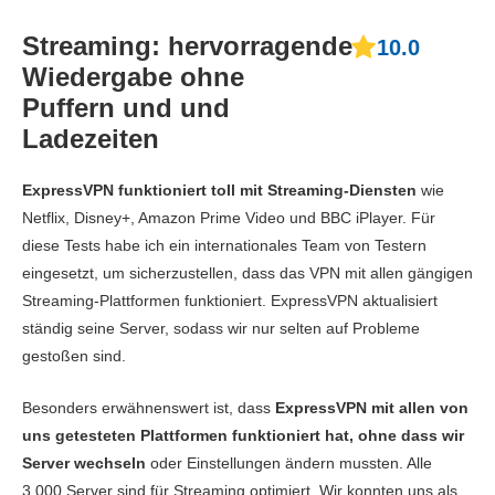
Streaming: hervorragende
10.0
Wiedergabe ohne
Puffern und und
Ladezeiten
ExpressVPN funktioniert toll mit Streaming-Diensten
wie
Netflix, Disney+, Amazon Prime Video und BBC iPlayer. Für
diese Tests habe ich ein internationales Team von Testern
eingesetzt, um sicherzustellen, dass das VPN mit allen gängigen
Streaming-Plattformen funktioniert. ExpressVPN aktualisiert
ständig seine Server, sodass wir nur selten auf Probleme
gestoßen sind.
Besonders erwähnenswert ist, dass
ExpressVPN mit allen von
uns getesteten Plattformen funktioniert hat, ohne dass wir
Server wechseln
oder Einstellungen ändern mussten. Alle
3.000 Server sind für Streaming optimiert. Wir konnten uns als