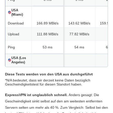
USA
(Miami)
Download
166.89 MBit/s
143.62 MBit/s
159.95 
Upload
111.88 MBit/s
77.82 MBit/s
N/A
Ping
53 ms
54 ms
61 
USA (Los
Angeles)
Download
169.57 MBit/s
161.10 MBit/s
129.56 
Diese Tests werden von den USA aus durchgeführt
*N/A bedeutet, dass wir derzeit keine Daten bezüglich
Upload
66.42 MBit/s
103.06 MBit/s
132.36 
Geschwindigkeitstest für diesen Standort haben.
Ping
42 ms
42 ms
46 
ExpressVPN ist unglaublich schnell.
Anders gesagt: Die
Geschwindigkeit sinkt selbst auf den am weitesten entfernten
USA (New
Servern selten um mehr als 40 %. Zum Vergleich: Selbst bei den
York)