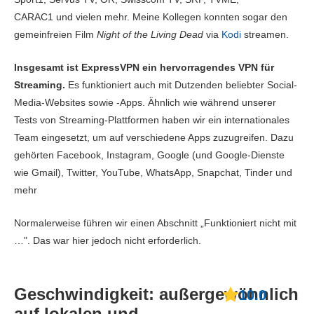
CARAC1 und vielen mehr. Meine Kollegen konnten sogar den
gemeinfreien Film
Night of the Living Dead
via
Kodi
streamen.
Insgesamt ist ExpressVPN ein hervorragendes VPN für
Streaming.
Es funktioniert auch mit Dutzenden beliebter Social-
Media-Websites sowie -Apps. Ähnlich wie während unserer
Tests von Streaming-Plattformen haben wir ein internationales
Team eingesetzt, um auf verschiedene Apps zuzugreifen. Dazu
gehörten Facebook, Instagram, Google (und Google-Dienste
wie Gmail), Twitter, YouTube, WhatsApp, Snapchat, Tinder und
mehr
Normalerweise führen wir einen Abschnitt „Funktioniert nicht mit
…". Das war hier jedoch nicht erforderlich.
Geschwindigkeit: außergewöhnlich
10.0
auf lokalen und