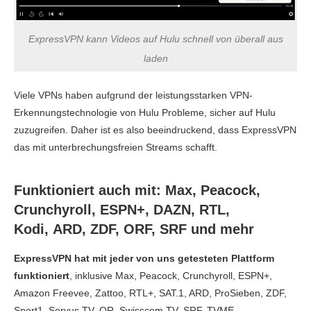
ExpressVPN kann Videos auf Hulu schnell von überall aus
laden
Viele VPNs haben aufgrund der leistungsstarken VPN-
Erkennungstechnologie von Hulu Probleme, sicher auf Hulu
zuzugreifen. Daher ist es also beeindruckend, dass ExpressVPN
das mit unterbrechungsfreien Streams schafft.
Funktioniert auch mit: Max, Peacock,
Crunchyroll, ESPN+, DAZN, RTL,
Kodi, ARD, ZDF, ORF, SRF und mehr
ExpressVPN hat mit jeder von uns getesteten Plattform
funktioniert
, inklusive Max, Peacock, Crunchyroll, ESPN+,
Amazon Freevee, Zattoo, RTL+, SAT.1, ARD, ProSieben, ZDF,
Sport1, Servus TV, OR, Swisscom TV, SRF, TVME,