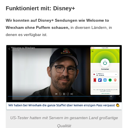
Funktioniert mit: Disney+
Wir konnten auf Disney+ Sendungen wie Welcome to
Wrexham ohne Puffern schauen,
in diversen Ländern, in
denen es verfügbar ist.
US-Tester hatten mit Servern im gesamten Land großartige
Qualität