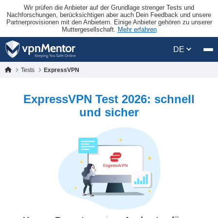
Wir prüfen die Anbieter auf der Grundlage strenger Tests und
Nachforschungen, berücksichtigen aber auch Dein Feedback und unsere
Partnerprovisionen mit den Anbietern. Einige Anbieter gehören zu unserer
Muttergesellschaft.
Mehr erfahren
DE
Tests
ExpressVPN
ExpressVPN Test 2026: schnell
und sicher