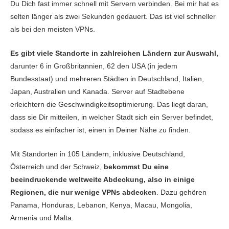
Du Dich fast immer schnell mit Servern verbinden. Bei mir hat es
selten länger als zwei Sekunden gedauert. Das ist viel schneller
als bei den meisten VPNs.
Es gibt viele Standorte in zahlreichen Ländern zur Auswahl,
darunter
6
in Großbritannien,
62
den USA (in jedem
Bundesstaat) und mehreren Städten in Deutschland, Italien,
Japan, Australien und Kanada. Server auf Stadtebene
erleichtern die Geschwindigkeitsoptimierung. Das liegt daran,
dass sie Dir mitteilen, in welcher Stadt sich ein Server befindet,
sodass es einfacher ist, einen in Deiner Nähe zu finden.
Mit Standorten in 105 Ländern, inklusive Deutschland,
Österreich und der Schweiz,
bekommst Du eine
beeindruckende weltweite Abdeckung, also in einige
Regionen, die nur wenige VPNs abdecken
. Dazu gehören
Panama, Honduras, Lebanon, Kenya, Macau, Mongolia,
Armenia und Malta.