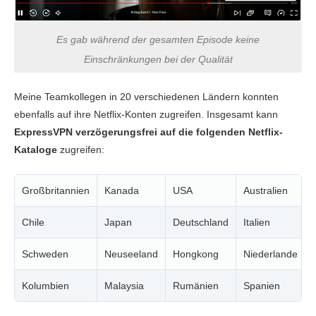
Es gab während der gesamten Episode keine
Einschränkungen bei der Qualität
Meine Teamkollegen in 20 verschiedenen Ländern konnten
ebenfalls auf ihre Netflix-Konten zugreifen. Insgesamt kann
ExpressVPN verzögerungsfrei auf die folgenden Netflix-
Kataloge
zugreifen:
Großbritannien
Kanada
USA
Australien
Chile
Japan
Deutschland
Italien
Schweden
Neuseeland
Hongkong
Niederlande
Kolumbien
Malaysia
Rumänien
Spanien