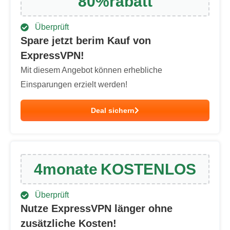
80
%
rabatt
Überprüft
Spare jetzt berim Kauf von
ExpressVPN!
Mit diesem Angebot können erhebliche
Einsparungen erzielt werden!
Deal sichern
4
monate
KOSTENLOS
Überprüft
Nutze ExpressVPN länger ohne
zusätzliche Kosten!