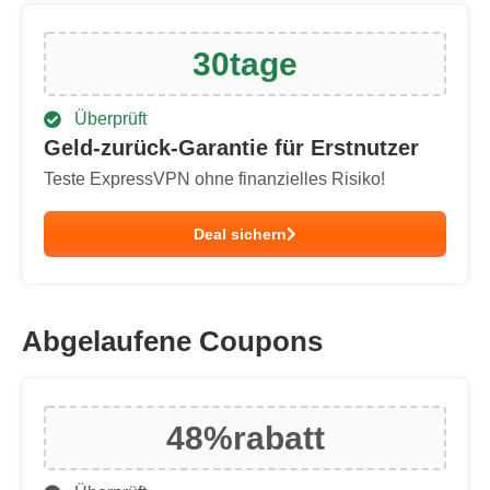
30
tage
Überprüft
Geld-zurück-Garantie für Erstnutzer
Teste ExpressVPN ohne finanzielles Risiko!
Deal sichern
Abgelaufene Coupons
48%
rabatt