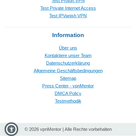
Test Proton VPN
Test Private Internet Access
Test IPVanish VPN
Information
Über uns
Kontaktiere unser Team
Datenschutzerklärung
Allgemeine Geschäftsbedingungen
Sitemap
Press Center - vpnMentor
DMCA Policy
Testmethodik
© 2026 vpnMentor | Alle Rechte vorbehalten