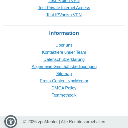
Test Proton VPN
Test Private Internet Access
Test IPVanish VPN
Information
Über uns
Kontaktiere unser Team
Datenschutzerklärung
Allgemeine Geschäftsbedingungen
Sitemap
Press Center - vpnMentor
DMCA Policy
Testmethodik
© 2026 vpnMentor | Alle Rechte vorbehalten