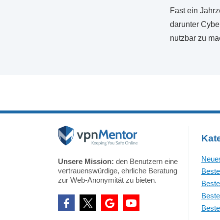
Fast ein Jahrz
darunter Cyber
nutzbar zu ma
Kat
Neues
Unsere Mission:
den Benutzern eine
vertrauenswürdige, ehrliche Beratung
Beste
zur Web-Anonymität zu bieten.
Beste
Beste
Beste