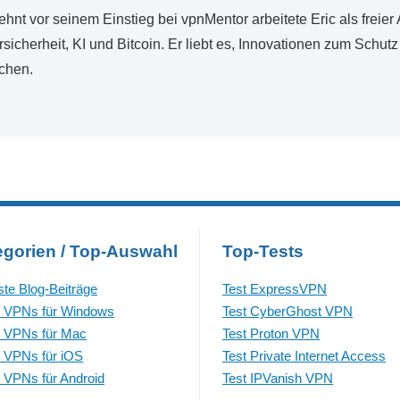
ehnt vor seinem Einstieg bei vpnMentor arbeitete Eric als freie
sicherheit, KI und Bitcoin. Er liebt es, Innovationen zum Schutz
chen.
egorien / Top-Auswahl
Top-Tests
te Blog-Beiträge
Test ExpressVPN
 VPNs für Windows
Test CyberGhost VPN
 VPNs für Mac
Test Proton VPN
 VPNs für iOS
Test Private Internet Access
 VPNs für Android
Test IPVanish VPN