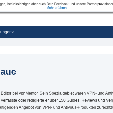
ngen, berücksichtigen aber auch Dein Feedback und unsere Partnerprovisionen 
Mehr erfahren
tungen
Raue
 Editor bei vpnMentor. Sein Spezialgebiet waren VPN- und Anti
 verfasste oder redigierte er über 150 Guides, Reviews und Ver
ältigenden Angebot von VPN- und Antivirus-Produkten zurechtz