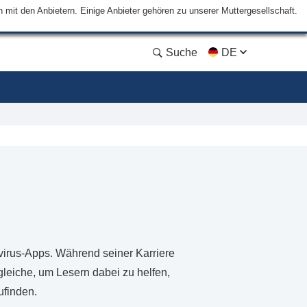
mit den Anbietern. Einige Anbieter gehören zu unserer Muttergesellschaft.
Suche
DE
virus-Apps. Während seiner Karriere
gleiche, um Lesern dabei zu helfen,
ufinden.