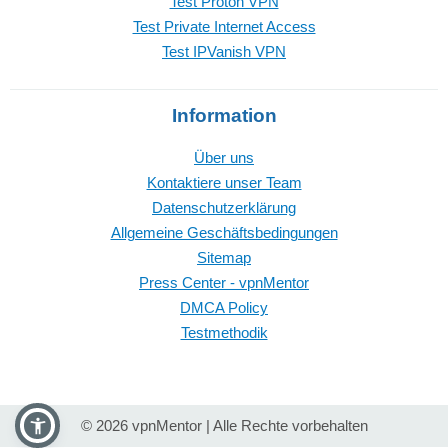
Test Proton VPN
Test Private Internet Access
Test IPVanish VPN
Information
Über uns
Kontaktiere unser Team
Datenschutzerklärung
Allgemeine Geschäftsbedingungen
Sitemap
Press Center - vpnMentor
DMCA Policy
Testmethodik
© 2026 vpnMentor | Alle Rechte vorbehalten