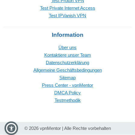
Test Proton VPN
Test Private Internet Access
Test IPVanish VPN
Information
Über uns
Kontaktiere unser Team
Datenschutzerklärung
Allgemeine Geschäftsbedingungen
Sitemap
Press Center - vpnMentor
DMCA Policy
Testmethodik
© 2026 vpnMentor | Alle Rechte vorbehalten