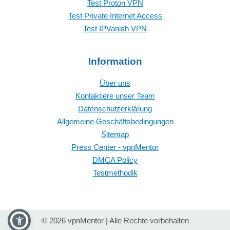
Test Proton VPN
Test Private Internet Access
Test IPVanish VPN
Information
Über uns
Kontaktiere unser Team
Datenschutzerklärung
Allgemeine Geschäftsbedingungen
Sitemap
Press Center - vpnMentor
DMCA Policy
Testmethodik
© 2026 vpnMentor | Alle Rechte vorbehalten