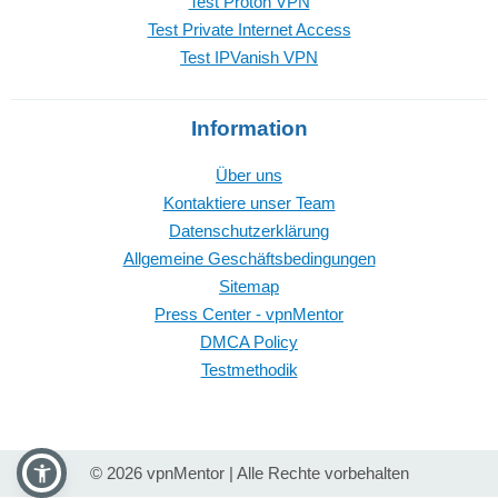
Test Proton VPN
Test Private Internet Access
Test IPVanish VPN
Information
Über uns
Kontaktiere unser Team
Datenschutzerklärung
Allgemeine Geschäftsbedingungen
Sitemap
Press Center - vpnMentor
DMCA Policy
Testmethodik
© 2026 vpnMentor | Alle Rechte vorbehalten