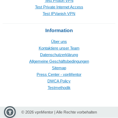
Test Proton VPN
Test Private Internet Access
Test IPVanish VPN
Information
Über uns
Kontaktiere unser Team
Datenschutzerklärung
Allgemeine Geschäftsbedingungen
Sitemap
Press Center - vpnMentor
DMCA Policy
Testmethodik
© 2026 vpnMentor | Alle Rechte vorbehalten