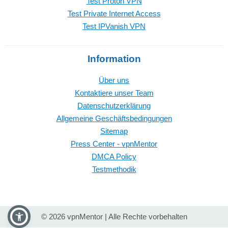
Test Proton VPN
Test Private Internet Access
Test IPVanish VPN
Information
Über uns
Kontaktiere unser Team
Datenschutzerklärung
Allgemeine Geschäftsbedingungen
Sitemap
Press Center - vpnMentor
DMCA Policy
Testmethodik
© 2026 vpnMentor | Alle Rechte vorbehalten