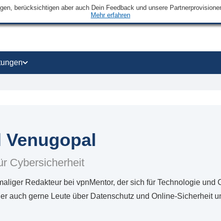
ngen, berücksichtigen aber auch Dein Feedback und unsere Partnerprovisionen 
Mehr erfahren
tungen
l Venugopal
ür Cybersicherheit
maliger Redakteur bei vpnMentor, der sich für Technologie und
er auch gerne Leute über Datenschutz und Online-Sicherheit unt