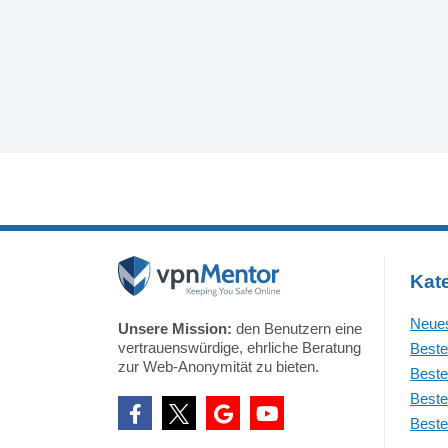
Kat
Neues
Unsere Mission:
den Benutzern eine
vertrauenswürdige, ehrliche Beratung
Beste
zur Web-Anonymität zu bieten.
Beste
Beste
Beste