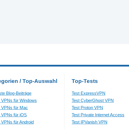
egorien / Top-Auswahl
Top-Tests
te Blog-Beiträge
Test ExpressVPN
 VPNs für Windows
Test CyberGhost VPN
 VPNs für Mac
Test Proton VPN
 VPNs für iOS
Test Private Internet Access
 VPNs für Android
Test IPVanish VPN