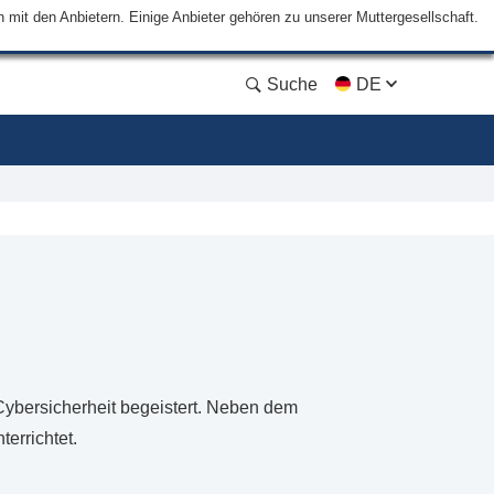
mit den Anbietern. Einige Anbieter gehören zu unserer Muttergesellschaft.
Suche
DE
 Cybersicherheit begeistert. Neben dem
errichtet.