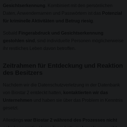
Gesichtserkennung
. Kombiniert mit den persönlichen
Daten, Anwendernamen und Passwörtern ist das
Potenzial
für kriminelle Aktivitäten und Betrug riesig
.
Sobald
Fingerabdruck und Gesichtserkennung
gestohlen sind
, sind individuelle Personen möglicherweise
ihr restliches Leben davon betroffen.
Zeitrahmen für Entdeckung und Reaktion
des Besitzers
Nachdem wir die Datenschutzverletzung in der Datenbank
von Biostar 2 entdeckt hatten,
kontaktierten wir das
Unternehmen
und haben sie über das Problem in Kenntnis
gesetzt.
Allerdings
war Biostar 2 während des Prozesses nicht