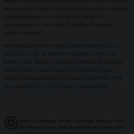
VPNs
. Unsere Expertenabteilung ist ein Pro-Bono-Service,
mit der wir der Online-Community helfen wollen, sich gegen
Cyberbedrohungen zu schützen. Wir klären die
Unternehmen auf, wie sie die Daten ihrer Anwender
schützen können.
Wir haben kürzlich eine riesige
Datenschutzverletzung
gefunden, vor der 80 Millionen Haushalte in den USA
betroffen sind
. Weiterhin haben wir entdeckt, dass es bei
Gearbest eine massive Datenschutzverletzung gab
.
Vielleicht interessiert Dich auch unser
Bericht über VPN-
Lecks
und
der Bericht über Datenschutzstatistiken
.
Wir prüfen die Anbieter auf der Grundlage strenger Tests
und Nachforschungen, berücksichtigen aber auch Dein
Feedback und unsere Partnerprovisionen mit den