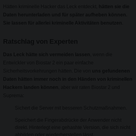
Hätten kriminelle Hacker das Leck entdeckt,
hätten sie die
Daten herunterladen und für später aufheben können.
Sie lassen für allerlei kriminelle Aktivitäten benutzen
.
Ratschlag von Experten
Das Leck hätte sich vermeiden lassen
, wenn die
Entwickler von Biostar 2 ein paar einfache
Sicherheitsvorkehrungen hätten. Die von
uns gefundenen
Daten hätten immer noch in den Händen von kriminellen
Hackern landen können
, aber wir raten Biostar 2 und
Suprema:
Sichert die Server mit besseren Schutzmaßnahmen.
Speichert die Fingerabdrücke der Anwender nicht
direkt. Hinterlegt eine gehashte Version, die sich nicht
abbilden oder wiederherstellen lässt.