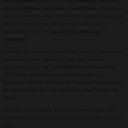
sehr kooperativ
. Unser Team hatte
mehrmals versucht,
das Unternehmen via E-Mail zu kontaktieren
. Allerdings
haben wir nie eine Antwort bekommen. Darauf hin haben wir
uns entschlossen, das Unternehmen telefonisch zu
kontaktieren. Auch hier
war die Firma nicht sehr
kooperativ
.
Nachdem wir mit einem Mitglied des Teams in Deutschland
gesprochen hatten, wurden wir mehr oder weniger
abgewiesen, dass man
"mit vpnMentor nicht spreche"
.
Das Telefon wurde dann auch plötzlich aufgelegt.
Deswegen vermuten wir, dass die Firma
sehr wohl wusste,
wer wir sind und dass wir versuchen, das Problem zu
lösen
.
Wir haben auch probiert, den DSGVO-Beauftragten des
Unternehmens zu erreichen. Aber auch hier hatten wir kein
Glück.