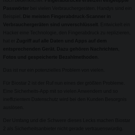
noch bedenklicher.
Fingerabdrücke ersetzen eingetippte
Passwörter
bei vielen Verbrauchergeräten. Handys sind ein
Beispiel.
Die meisten Fingerabdruck-Scanner in
Verbrauchergeräten sind unverschlüsselt
. Entwickelt ein
Hacker eine Technologie, den Fingerabdruck zu replizieren,
hat er
Zugriff auf alle Daten und Apps auf dem
entsprechenden Gerät. Dazu gehören Nachrichten,
Fotos und gespeicherte Bezahlmethoden
.
Das ist nur ein potenzielles Problem von vielen.
Für Biostar 2 ist der Ruf nun eines der größten Probleme.
Eine Sicherheits-App mit so vielen Anwendern und so
ineffizientem Datenschutz wird bei den Kunden Besorgnis
auslösen.
Der Umfang und die Schwere dieses Lecks machen Biostar
2 als Sicherheitsanbieter nicht gerade vertrauenswürdig.