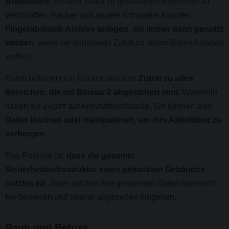
Anwenders
, um sich Zutritt zu gesicherten Bereichen zu
verschaffen. Hacker und andere Kriminelle könnten
Fingerabdruck-Archive anlegen, die immer dann genutzt
werden
, wenn sie unbemerkt Zutritt zu einem Bereich haben
wollen.
Damit bekommt ein Hacker und sein
Zutritt zu allen
Bereichen, die mit Biostar 2 abgesichert sind
. Weiterhin
haben sie Zugriff auf Aktivitätsprotokolle. Sie können also
Daten löschen oder manipulieren, um ihre Aktivitäten zu
verbergen
.
Das Resultat ist,
dass die gesamte
Sicherheitsinfrastruktur eines gehackten Gebäudes
nutzlos ist
. Jeder mit den hier genannten Daten kann sich
frei bewegen und überall ungesehen hingehen.
Raub und Betrug