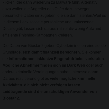
klicken, der dann wiederum zu Malware führt. Alternativ
dazu wollen die Angreifer das Opfer dazu bewegen,
persönliche Daten einzugeben, die sie dann stehlen.Weil es
in diesem Leck so viele persönliche und umfassende
Details gibt, lassen sich daraus mit relativ wenig Aufwand
effiziente Phishing-Kampagnen kreieren.
Die Daten von Biostar 2 geben Cyberkriminellen eine solide
Grundlage,
sich damit finanziell bereichern
. Sie können
die
Informationen, inklusive Fingerabdrücke, verkaufen
.
Mögliche Abnehmer finden sich im Dark Web
oder auch
andere kriminelle Vereinigungen haben Interesse daran.
Daraus resultierend gibt es
viele mögliche kriminelle
Aktivitäten, die sich nicht verfolgen lassen.
Leidtragende sind die unschuldigen Anwender von
Biostar 2
.