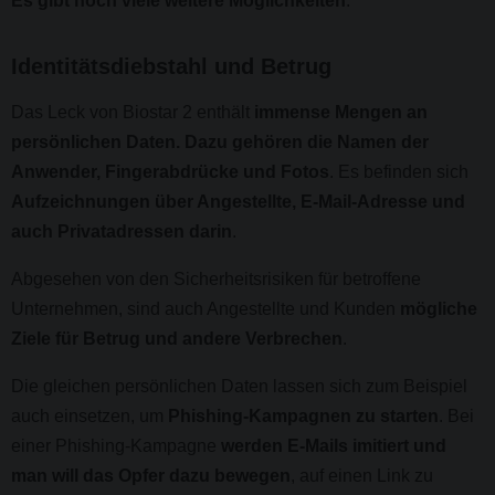
Es gibt noch viele weitere Möglichkeiten
.
Identitätsdiebstahl und Betrug
Das Leck von Biostar 2 enthält
immense Mengen an
persönlichen Daten. Dazu gehören die Namen der
Anwender, Fingerabdrücke und Fotos
. Es befinden sich
Aufzeichnungen über Angestellte, E-Mail-Adresse und
auch Privatadressen darin
.
Abgesehen von den Sicherheitsrisiken für betroffene
Unternehmen, sind auch Angestellte und Kunden
mögliche
Ziele für Betrug und andere Verbrechen
.
Die gleichen persönlichen Daten lassen sich zum Beispiel
auch einsetzen, um
Phishing-Kampagnen zu starten
. Bei
einer Phishing-Kampagne
werden E-Mails imitiert und
man will das Opfer dazu bewegen
, auf einen Link zu