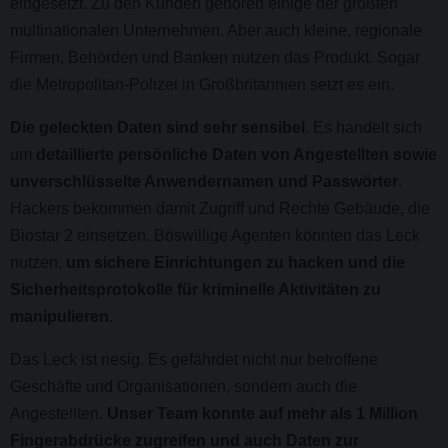
eingesetzt. Zu den Kunden gehören einige der größten
multinationalen Unternehmen. Aber auch kleine, regionale
Firmen, Behörden und Banken nutzen das Produkt. Sogar
die Metropolitan-Polizei in Großbritannien setzt es ein.
Die geleckten Daten sind sehr sensibel
. Es handelt sich
um
detaillierte persönliche Daten von Angestellten sowie
unverschlüsselte Anwendernamen und Passwörter
.
Hackers bekommen damit Zugriff und Rechte Gebäude, die
Biostar 2 einsetzen. Böswillige Agenten könnten das Leck
nutzen,
um sichere Einrichtungen zu hacken und die
Sicherheitsprotokolle für kriminelle Aktivitäten zu
manipulieren
.
Das Leck ist riesig. Es gefährdet nicht nur betroffene
Geschäfte und Organisationen, sondern auch die
Angestellten.
Unser Team konnte auf mehr als 1 Million
Fingerabdrücke zugreifen und auch Daten zur