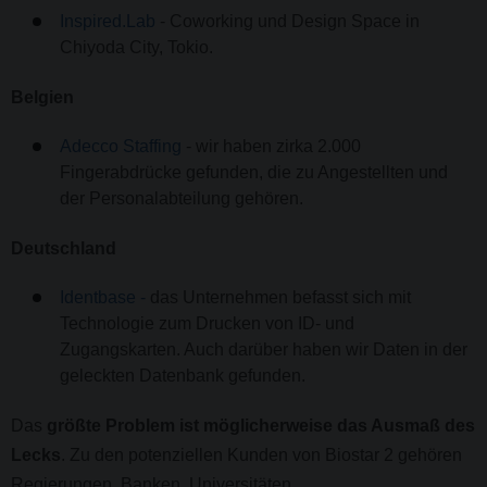
Inspired.Lab
- Coworking und Design Space in
Chiyoda City, Tokio.
Belgien
Adecco Staffing
- wir haben zirka 2.000
Fingerabdrücke gefunden, die zu Angestellten und
der Personalabteilung gehören.
Deutschland
Identbase -
das Unternehmen befasst sich mit
Technologie zum Drucken von ID- und
Zugangskarten. Auch darüber haben wir Daten in der
geleckten Datenbank gefunden.
Das
größte Problem ist möglicherweise das Ausmaß des
Lecks
. Zu den potenziellen Kunden von Biostar 2 gehören
Regierungen, Banken, Universitäten,