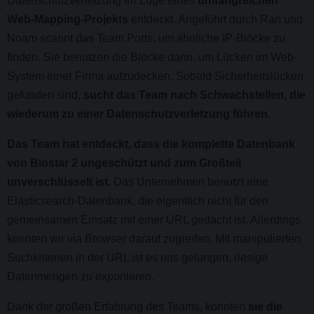
Datenschutzverletzung im Zuge eines
umfangreichen
Web-Mapping-Projekts
entdeckt. Angeführt durch Ran und
Noam scannt das Team Ports, um ähnliche IP-Blöcke zu
finden. Sie benutzen die Blöcke dann, um Lücken im Web-
System einer Firma aufzudecken. Sobald Sicherheitslücken
gefunden sind,
sucht das Team nach Schwachstellen, die
wiederum zu einer Datenschutzverletzung führen
.
Das Team hat entdeckt, dass die komplette Datenbank
von Biostar 2 ungeschützt und zum Großteil
unverschlüsselt ist
. Das Unternehmen benutzt eine
Elasticsearch-Datenbank, die eigentlich nicht für den
gemeinsamen Einsatz mit einer URL gedacht ist. Allerdings
konnten wir via Browser darauf zugreifen. Mit manipulierten
Suchkriterien in der URL ist es uns gelungen, riesige
Datenmengen zu exponieren.
Dank der großen Erfahrung des Teams, konnten
sie die