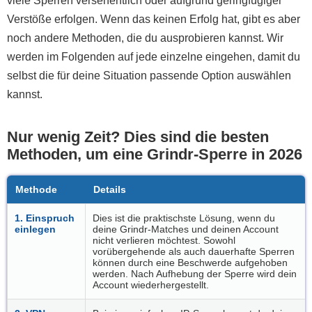
viele Sperren versehentlich oder aufgrund geringfügiger
Verstöße erfolgen. Wenn das keinen Erfolg hat, gibt es aber
noch andere Methoden, die du ausprobieren kannst. Wir
werden im Folgenden auf jede einzelne eingehen, damit du
selbst die für deine Situation passende Option auswählen
kannst.
Nur wenig Zeit? Dies sind die besten
Methoden, um eine Grindr-Sperre in 2026
Methode
Details
1. Einspruch
Dies ist die praktischste Lösung, wenn du
einlegen
deine Grindr-Matches und deinen Account
nicht verlieren möchtest. Sowohl
vorübergehende als auch dauerhafte Sperren
können durch eine Beschwerde aufgehoben
werden. Nach Aufhebung der Sperre wird dein
Account wiederhergestellt.