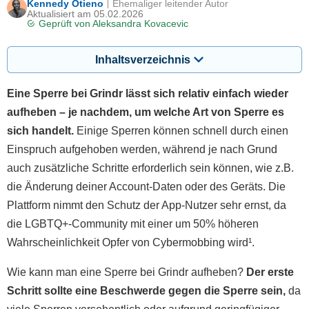
Kennedy Otieno
Ehemaliger leitender Autor
Aktualisiert am 05.02.2026
Geprüft von
Aleksandra Kovacevic
Inhaltsverzeichnis
Eine Sperre bei Grindr lässt sich relativ einfach wieder
aufheben – je nachdem, um welche Art von Sperre es
sich handelt.
Einige Sperren können schnell durch einen
Einspruch aufgehoben werden, während je nach Grund
auch zusätzliche Schritte erforderlich sein können, wie z.B.
die Änderung deiner Account-Daten oder des Geräts. Die
Plattform nimmt den Schutz der App-Nutzer sehr ernst, da
die LGBTQ+-Community mit einer um 50% höheren
Wahrscheinlichkeit Opfer von Cybermobbing wird¹.
Wie kann man eine Sperre bei Grindr aufheben?
Der erste
Schritt sollte eine Beschwerde gegen die Sperre sein,
da