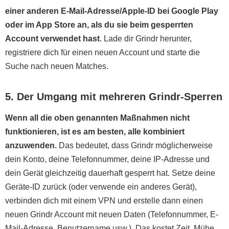
einer anderen E-Mail-Adresse/Apple-ID bei Google Play
oder im App Store an, als du sie beim gesperrten
Account verwendet hast
. Lade dir Grindr herunter,
registriere dich für einen neuen Account und starte die
Suche nach neuen Matches.
5. Der Umgang mit mehreren Grindr-Sperren
Wenn all die oben genannten Maßnahmen nicht
funktionieren, ist es am besten, alle kombiniert
anzuwenden.
Das bedeutet, dass Grindr möglicherweise
dein Konto, deine Telefonnummer, deine IP-Adresse und
dein Gerät gleichzeitig dauerhaft gesperrt hat. Setze deine
Geräte-ID zurück (oder verwende ein anderes Gerät),
verbinden dich mit einem VPN und erstelle dann einen
neuen Grindr Account mit neuen Daten (Telefonnummer, E-
Mail-Adresse, Benutzername usw.). Das kostet Zeit, Mühe