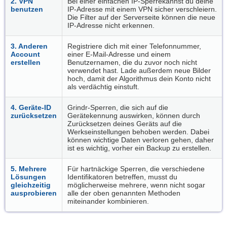
2. VPN
Bei einer einfachen IP-Sperrekannst du deine
benutzen
IP-Adresse mit einem VPN sicher verschleiern.
Die Filter auf der Serverseite können die neue
IP-Adresse nicht erkennen.
3. Anderen
Registriere dich mit einer Telefonnummer,
Account
einer E-Mail-Adresse und einem
erstellen
Benutzernamen, die du zuvor noch nicht
verwendet hast. Lade außerdem neue Bilder
hoch, damit der Algorithmus dein Konto nicht
als verdächtig einstuft.
4. Geräte-ID
Grindr-Sperren, die sich auf die
zurücksetzen
Gerätekennung auswirken, können durch
Zurücksetzen deines Geräts auf die
Werkseinstellungen behoben werden. Dabei
können wichtige Daten verloren gehen, daher
ist es wichtig, vorher ein Backup zu erstellen.
5. Mehrere
Für hartnäckige Sperren, die verschiedene
Lösungen
Identifikatoren betreffen, musst du
gleichzeitig
möglicherweise mehrere, wenn nicht sogar
ausprobieren
alle der oben genannten Methoden
miteinander kombinieren.