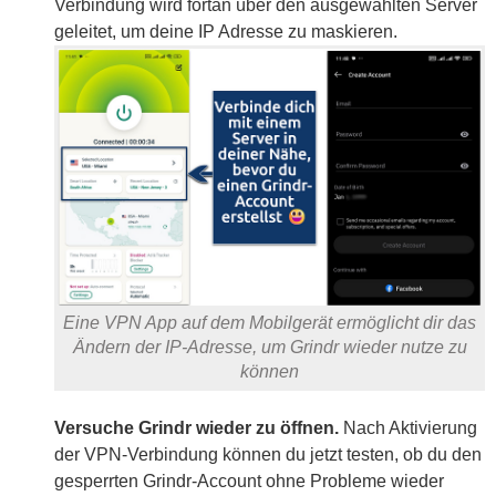
Verbindung wird fortan über den ausgewählten Server
geleitet, um deine IP Adresse zu maskieren.
Eine VPN App auf dem Mobilgerät ermöglicht dir das
Ändern der IP-Adresse, um Grindr wieder nutze zu
können
Versuche Grindr wieder zu öffnen.
Nach Aktivierung
der VPN-Verbindung können du jetzt testen, ob du den
gesperrten Grindr-Account ohne Probleme wieder