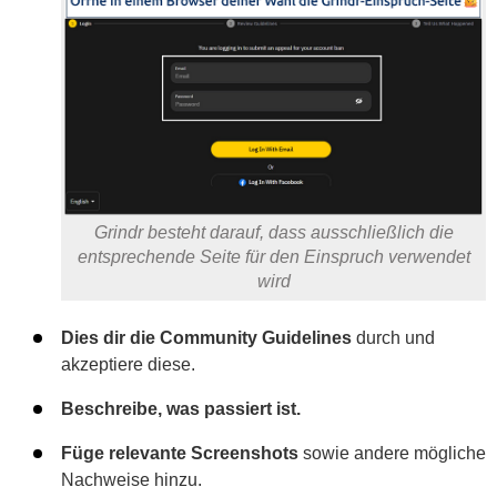
Grindr besteht darauf, dass ausschließlich die
entsprechende Seite für den Einspruch verwendet
wird
Dies dir die Community Guidelines
durch und
akzeptiere diese.
Beschreibe, was passiert ist.
Füge relevante Screenshots
sowie andere mögliche
Nachweise hinzu.