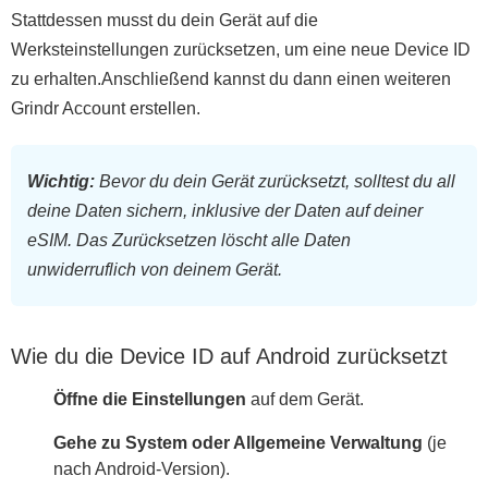
Stattdessen musst du dein Gerät auf die
Werksteinstellungen zurücksetzen, um eine neue Device ID
zu erhalten.Anschließend kannst du dann einen weiteren
Grindr Account erstellen.
Wichtig:
Bevor du dein Gerät zurücksetzt, solltest du all
deine Daten sichern, inklusive der Daten auf deiner
eSIM. Das Zurücksetzen löscht alle Daten
unwiderruflich von deinem Gerät.
Wie du die Device ID auf Android zurücksetzt
Öffne die Einstellungen
auf dem Gerät.
Gehe zu System oder Allgemeine Verwaltung
(je
nach Android-Version).