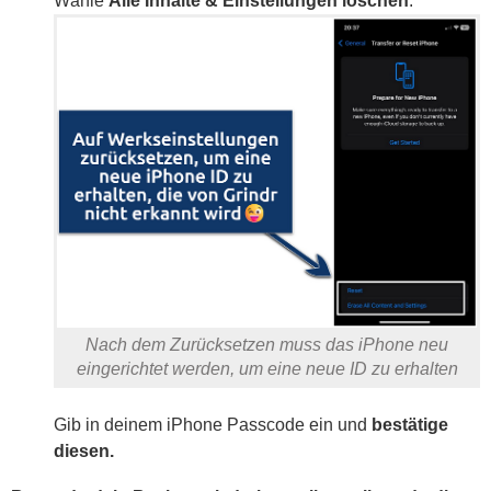
Wähle
Alle Inhalte & Einstellungen löschen
.
Nach dem Zurücksetzen muss das iPhone neu
eingerichtet werden, um eine neue ID zu erhalten
Gib in deinem iPhone Passcode ein und
bestätige
diesen.