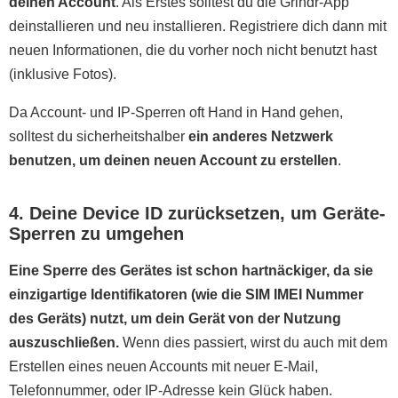
deinen Account
. Als Erstes solltest du die Grindr-App
deinstallieren und neu installieren. Registriere dich dann mit
neuen Informationen, die du vorher noch nicht benutzt hast
(inklusive Fotos).
Da Account- und IP-Sperren oft Hand in Hand gehen,
solltest du sicherheitshalber
ein anderes Netzwerk
benutzen, um deinen neuen Account zu erstellen
.
4. Deine Device ID zurücksetzen, um Geräte-
Sperren zu umgehen
Eine Sperre des Gerätes ist schon hartnäckiger, da sie
einzigartige Identifikatoren (wie die SIM IMEI Nummer
des Geräts) nutzt, um dein Gerät von der Nutzung
auszuschließen.
Wenn dies passiert, wirst du auch mit dem
Erstellen eines neuen Accounts mit neuer E-Mail,
Telefonnummer, oder IP-Adresse kein Glück haben.