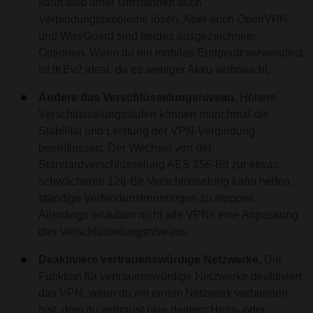
kann also unter Umständen auch
Verbindungsprobleme lösen. Aber auch OpenVPN
und WireGuard sind beides ausgezeichnete
Optionen. Wenn du ein mobiles Endgerät verwendest,
ist IKEv2 ideal, da es weniger Akku verbraucht.
Ändere das Verschlüsselungsniveau.
Höhere
Verschlüsselungsstufen können manchmal die
Stabilität und Leistung der VPN-Verbindung
beeinflussen. Der Wechsel von der
Standardverschlüsselung AES 256-Bit zur etwas
schwächeren 128-Bit-Verschlüsselung kann helfen,
ständige Verbindunstrennungen zu stoppen.
Allerdings erlauben nicht alle VPNs eine Anpassung
des Verschlüsselungsniveaus.
Deaktiviere vertrauenswürdige Netzwerke.
Die
Funktion für vertrauenswürdige Netzwerke deaktiviert
das VPN, wenn du mit einem Netzwerk verbunden
bist, dem du vertraust (wie deinem Heim- oder