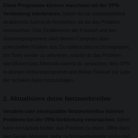
Diese Programme können manchmal mit der VPN-
Verbindung interferieren.
Indem du sie vorübergehend
deaktivierst, kannst du feststellen, ob sie das Problem
verursachen. Das Deaktivieren der Firewall und des
Antivirenprogramms setzt deinen Computer aber
potenziellen Risiken aus. Du solltest also nicht vergessen,
die Tools wieder zu aktivieren, sobald du das Problem
identifiziert hast. Alternativ kannst du versuchen, dein VPN
in deinem Antivirenprogramm und deiner Firewall zur Liste
der sicheren Apps hinzuzufügen.
2. Aktualisiere deine Netzwerktreiber
Veraltete oder inkompatible Netzwerktreiber können
Probleme bei der VPN-Verbindung verursachen
, daher
kann ein Update helfen, das Problem zu lösen. Öffne dazu
den Geräte-Manager, gehe zu Netzwerkadapter, klicke mit