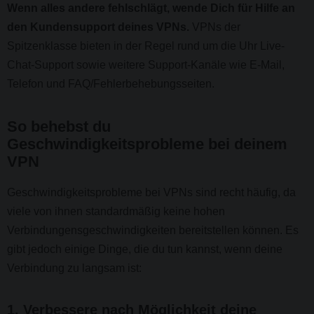
Wenn alles andere fehlschlägt, wende Dich für Hilfe an
den Kundensupport deines VPNs.
VPNs der
Spitzenklasse bieten in der Regel rund um die Uhr Live-
Chat-Support sowie weitere Support-Kanäle wie E-Mail,
Telefon und FAQ/Fehlerbehebungsseiten.
So behebst du
Geschwindigkeitsprobleme bei deinem
VPN
Geschwindigkeitsprobleme bei VPNs sind recht häufig, da
viele von ihnen standardmäßig keine hohen
Verbindungensgeschwindigkeiten bereitstellen können. Es
gibt jedoch einige Dinge, die du tun kannst, wenn deine
Verbindung zu langsam ist:
1. Verbessere nach Möglichkeit deine