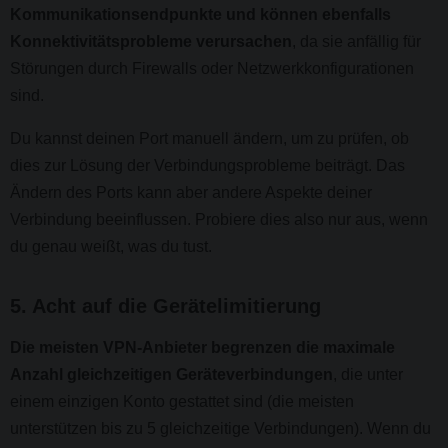
Kommunikationsendpunkte und können ebenfalls
Konnektivitätsprobleme verursachen
, da sie anfällig für
Störungen durch Firewalls oder Netzwerkkonfigurationen
sind.
Du kannst deinen Port manuell ändern, um zu prüfen, ob
dies zur Lösung der Verbindungsprobleme beiträgt. Das
Ändern des Ports kann aber andere Aspekte deiner
Verbindung beeinflussen. Probiere dies also nur aus, wenn
du genau weißt, was du tust.
5. Acht auf die Gerätelimitierung
Die meisten VPN-Anbieter begrenzen die maximale
Anzahl gleichzeitigen Geräteverbindungen
, die unter
einem einzigen Konto gestattet sind (die meisten
unterstützen bis zu 5 gleichzeitige Verbindungen). Wenn du