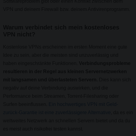
Softwareproblem gibt oder einen Konflikt zwischen dem
VPN und deinem Firewall bzw. deinem Antivirenprogramm.
Warum verbindet sich mein kostenloses
VPN nicht?
Kostenlose VPNs erscheinen im ersten Moment eine gute
Idee zu sein, aber die meisten sind unzuverlässig und
haben eingeschränkte Funktionen.
Verbindungsprobleme
resultieren in der Regel aus kleinen Servernetzwerken
mit langsamen und überlasteten Servern.
Dies kann sich
negativ auf deine Verbindung auswirken, und die
Performance beim Streamen, Torrent-Filesharing oder
Surfen beeinflussen.
Ein hochwertiges VPN mit Geld-
zurück-Garantie ist eine zuverlässigere Alternative
, da es ein
weltweites Netzwerk an schnellen Servern bietet und da du
es meist auch risikofrei testen kannst.