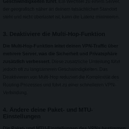
Geschwindigkeiten führt.
Ein Wechsel zu einem Server,
der geografisch näher an deinem tatsächlichen Standort
steht und nicht überlastet ist, kann die Latenz minimieren.
3. Deaktiviere die Multi-Hop-Funktion
Die Multi-Hop-Funktion leitet deinen VPN-Traffic über
mehrere Server, was die Sicherheit und Privatsphäre
zusätzlich verbessert.
Diese zusätzliche Umleitung führt
jedoch oft zu langsameren Geschwindigkeiten. Das
Deaktivieren von Multi-Hop reduziert die Komplexität des
Routing-Prozesses und führt zu einer schnelleren VPN-
Verbindung.
4. Ändere deine Paket- und MTU-
Einstellungen
Die Paket- und MTU-Einstellungen des VPNs bestimmen