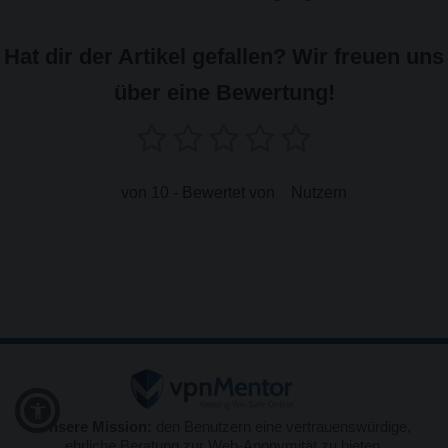
Hat dir der Artikel gefallen? Wir freuen uns
über eine Bewertung!
von 10 - Bewertet von
Nutzern
Unsere Mission:
den Benutzern eine vertrauenswürdige,
ehrliche Beratung zur Web-Anonymität zu bieten.