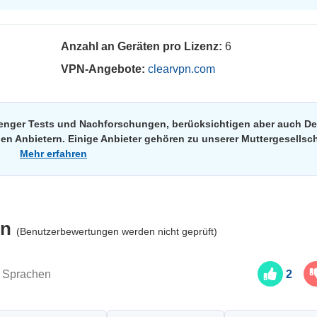
Anzahl an Geräten pro Lizenz:
6
VPN-Angebote:
clearvpn.com
trenger Tests und Nachforschungen, berücksichtigen aber auch De
n Anbietern. Einige Anbieter gehören zu unserer Muttergesellsch
Mehr erfahren
en
(Benutzerbewertungen werden nicht geprüft)
2 Sprachen
2