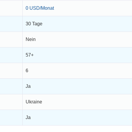
0 USD/Monat
30 Tage
Nein
57+
6
Ja
Ukraine
Ja