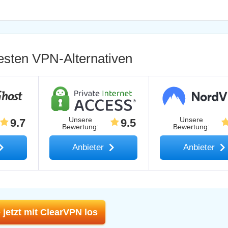
esten VPN-Alternativen
Unsere
Unsere
9.7
9.5
Bewertung
:
Bewertung
:
Anbieter
Anbieter
 jetzt mit ClearVPN los