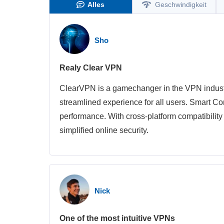
Alles
Geschwindigkeit
Sho
Realy Clear VPN
ClearVPN is a gamechanger in the VPN industry.
streamlined experience for all users. Smart Con
performance. With cross-platform compatibilit
simplified online security.
Nick
One of the most intuitive VPNs