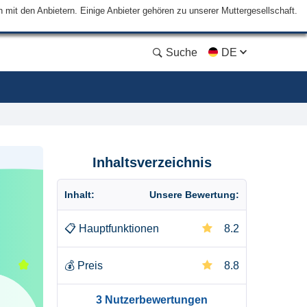
mit den Anbietern. Einige Anbieter gehören zu unserer Muttergesellschaft.
Suche
DE
Inhaltsverzeichnis
Inhalt:
Unsere Bewertung:
📋
Hauptfunktionen
8.2
💰
Preis
8.8
3 Nutzerbewertungen