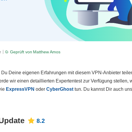
r
Geprüft von
Matthew Amos
t Du Deine eigenen Erfahrungen mit diesem VPN-Anbieter teile
de wir einen detaillierten Expertentest zur Verfügung stellen, w
wie
ExpressVPN
oder
CyberGhost
tun. Du kannst Dir auch un
 Update
8.2