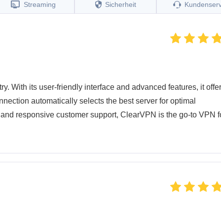
Streaming
Sicherheit
Kundenserv
 With its user-friendly interface and advanced features, it offe
nection automatically selects the best server for optimal
y and responsive customer support, ClearVPN is the go-to VPN f