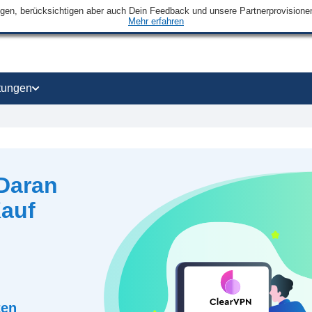
ngen, berücksichtigen aber auch Dein Feedback und unsere Partnerprovisionen 
Mehr erfahren
tungen
 Daran
Kauf
ten