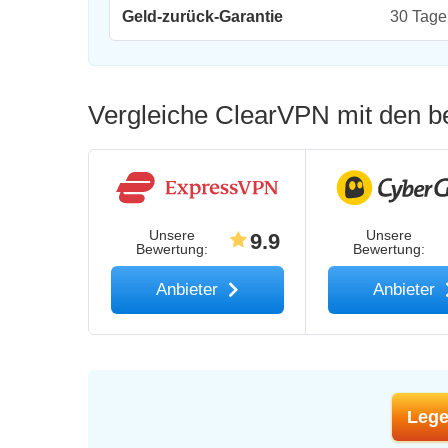
Geld-zurück-Garantie
30 Tage
Vergleiche ClearVPN mit den b
Unsere
Unsere
9.9
Bewertung
:
Bewertung
:
Anbieter
Anbieter
Lege