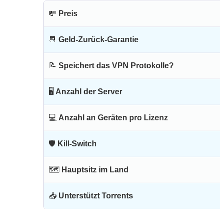
💸
Preis
📆
Geld-Zurück-Garantie
📝
Speichert das VPN Protokolle?
🖥
Anzahl der Server
💻
Anzahl an Geräten pro Lizenz
🛡
Kill-Switch
🗺
Hauptsitz im Land
📥
Unterstützt Torrents