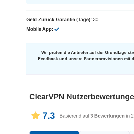
Geld-Zurück-Garantie (Tage):
30
Mobile App:
Wir prüfen die Anbieter auf der Grundlage s
Feedback und unsere Partnerprovisionen mit de
ClearVPN
Nutzerbewertung
7.3
Basierend auf
3
Bewertungen
in 