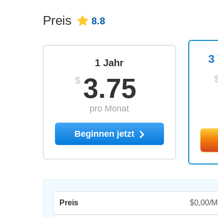
Preis
8.8
3
1 Jahr
3.75
$
pro Monat
Beginnen jetzt
Preis
$0,00/M