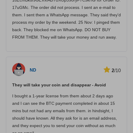
17uGMc. The order did not process. I sent an e-mail to
them. I sent them a WhatsApp message. They said they'd
process my order by the weekend. 25 Nov: I pinged them
back. They blocked me on WhatsApp. DO NOT BUY
FROM THEM. They will take your money and run away.
ND
2
/10
They will take your coin and disappear - Avoid
I bought a 1-year license from them about 2 days ago
and I can see the BTC payment completed in about 15
mins but not had any emails from them. in hindsight, I
should have known. All they ask for is an email address,
and they expect you to send your coin without as much
as an email.