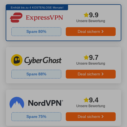
Enthält bis zu 4 KOSTENLOSE Monate!
9.9
Unsere Bewertung
Spare
80
%
Deal sichern
9.7
Unsere Bewertung
Spare
88
%
Deal sichern
9.4
Unsere Bewertung
Spare
75
%
Deal sichern