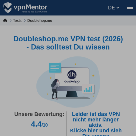
DE
Tests
Doublehop.me
Doubleshop.me VPN test (2026)
- Das solltest Du wissen
Unsere Bewertung:
Leider ist das VPN
nicht mehr länger
4.4
aktiv.
/10
Klicke hier und sieh