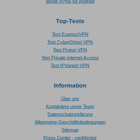
Beste VPNs für Android
Top-Tests
Test ExpressVPN
Test CyberGhost VPN
Test Proton VPN
Test Private Internet Access
Test IPVanish VPN
Information
Über uns
Kontaktiere unser Team
Datenschutzerklärung
Allgemeine Geschäftsbedingungen
Sitemap
Press Center - vpnMentor