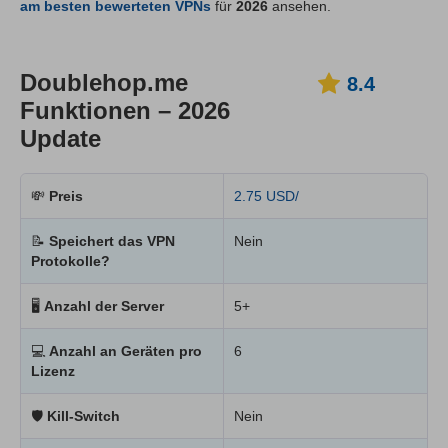
am besten bewerteten VPNs
für
2026
ansehen.
Doublehop.me
8.4
Funktionen – 2026
Update
💸
Preis
2.75 USD/
📝
Speichert das VPN
Nein
Protokolle?
🖥
Anzahl der Server
5+
💻
Anzahl an Geräten pro
6
Lizenz
🛡
Kill-Switch
Nein