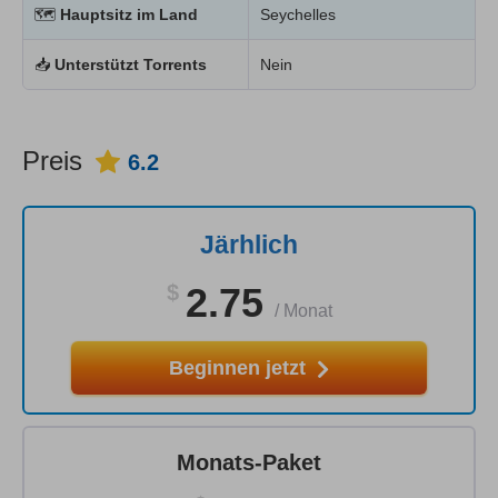
🗺
Hauptsitz im Land
Seychelles
📥
Unterstützt Torrents
Nein
Preis
6.2
Järhlich
$
2.75
/
Monat
Beginnen jetzt
Monats-Paket