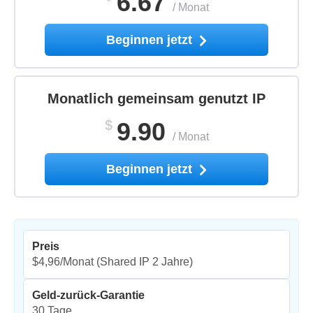
6.67
/
Monat
Beginnen jetzt
Monatlich gemeinsam genutzt IP
$
9.90
/
Monat
Beginnen jetzt
Preis
$4,96/Monat
(Shared IP 2 Jahre)
Geld-zurück-Garantie
30 Tage