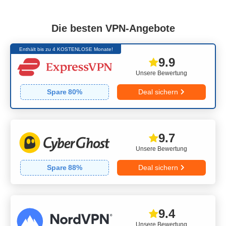
Die besten VPN-Angebote
Enthält bis zu 4 KOSTENLOSE Monate!
9.9
Unsere Bewertung
Spare
80
%
Deal sichern
9.7
Unsere Bewertung
Spare
88
%
Deal sichern
9.4
Unsere Bewertung