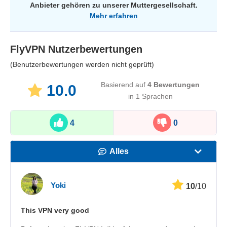
Anbieter gehören zu unserer Muttergesellschaft.
Mehr erfahren
FlyVPN
Nutzerbewertungen
(Benutzerbewertungen werden nicht geprüft)
Basierend auf
4
Bewertungen
10.0
in 1 Sprachen
4
0
Alles
Geschwindigkeit
Yoki
10
/10
Streaming
This VPN very good
Sicherheit