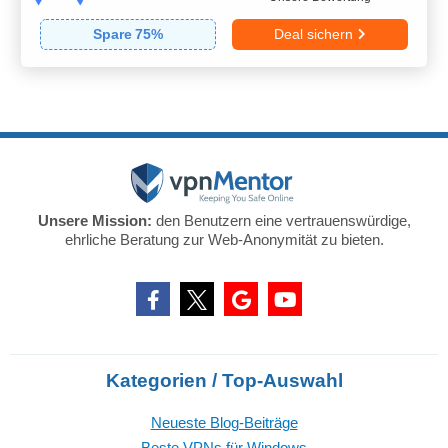
Spare
75
%
Deal sichern
Unsere Mission:
den Benutzern eine vertrauenswürdige,
ehrliche Beratung zur Web-Anonymität zu bieten.
Kategorien / Top-Auswahl
Neueste Blog-Beiträge
Beste VPNs für Windows