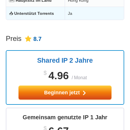
🗺
Hauptsitz im Land
Hong Kong
📥
Unterstützt Torrents
Ja
Preis
8.7
Shared IP 2 Jahre
$
4.96
/
Monat
Beginnen jetzt
Gemeinsam genutzte IP 1 Jahr
$