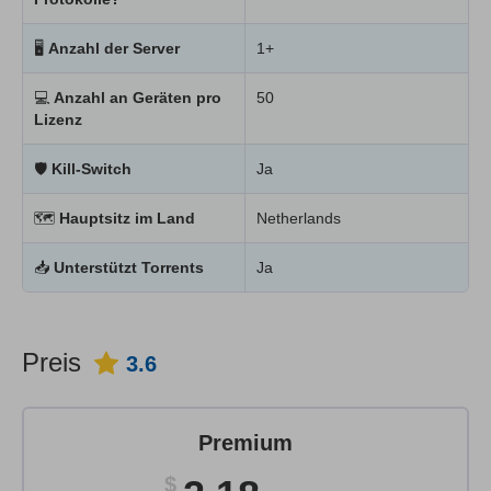
🖥
Anzahl der Server
1+
💻
Anzahl an Geräten pro
50
Lizenz
🛡
Kill-Switch
Ja
🗺
Hauptsitz im Land
Netherlands
📥
Unterstützt Torrents
Ja
Preis
3.6
Premium
$