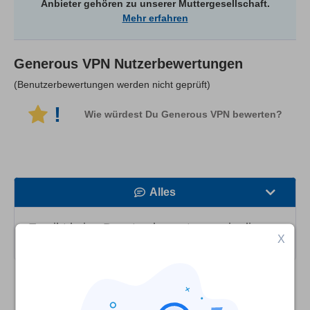
Anbieter gehören zu unserer Muttergesellschaft.
Mehr erfahren
Generous VPN
Nutzerbewertungen
(Benutzerbewertungen werden nicht geprüft)
!
Wie würdest Du Generous VPN bewerten?
Alles
Geschwindigkeit
Es gibt keine Benutzerbewertungen in dieser
X
Kategorie!
Streaming
Sicherheit
Vergleiche Generous VPN mit den besten