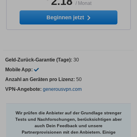
2.18
/
Monat
Beginnen jetzt
Geld-Zurück-Garantie (Tage):
30
Mobile App:
Anzahl an Geräten pro Lizenz:
50
VPN-Angebote:
generousvpn.com
Wir prüfen die Anbieter auf der Grundlage strenger
Tests und Nachforschungen, berücksichtigen aber
auch Dein Feedback und unsere
Partnerprovisionen mit den Anbietern. Einige