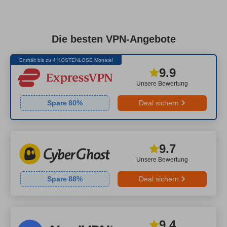
Die besten VPN-Angebote
Enthält bis zu 4 KOSTENLOSE Monate!
9.9
Unsere Bewertung
Spare
80
%
Deal sichern
9.7
Unsere Bewertung
Spare
88
%
Deal sichern
9.4