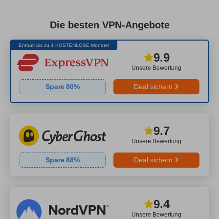
Die besten VPN-Angebote
Enthält bis zu 4 KOSTENLOSE Monate!
9.9
Unsere Bewertung
Spare
80
%
Deal sichern
9.7
Unsere Bewertung
Spare
88
%
Deal sichern
9.4
Unsere Bewertung