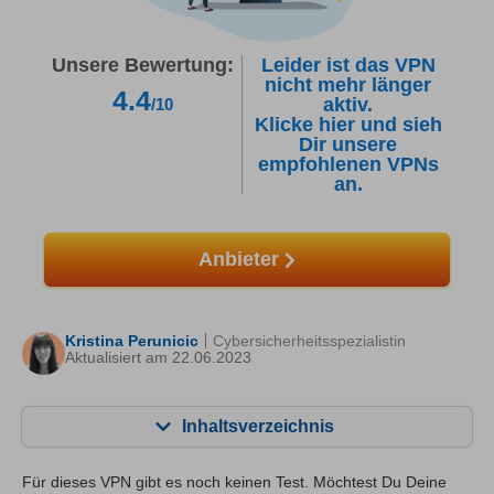
Unsere Bewertung:
Leider ist das VPN
nicht mehr länger
4.4
aktiv.
/10
Klicke hier und sieh
Dir unsere
empfohlenen VPNs
an.
Anbieter
Kristina Perunicic
Cybersicherheitsspezialistin
Aktualisiert am 22.06.2023
Inhaltsverzeichnis
Inhalt:
Unsere Bewertung:
Für dieses VPN gibt es noch keinen Test. Möchtest Du Deine