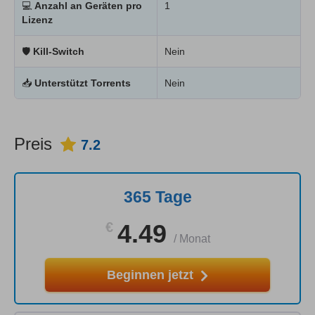
💻
Anzahl an Geräten pro
1
Lizenz
🛡
Kill-Switch
Nein
📥
Unterstützt Torrents
Nein
Preis
7.2
365 Tage
€
4.49
/
Monat
Beginnen jetzt