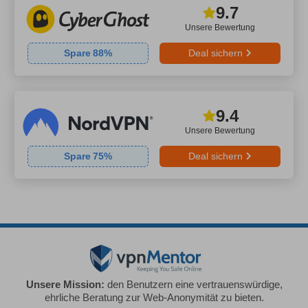
9.7
Unsere Bewertung
Spare
88
%
Deal sichern
9.4
Unsere Bewertung
Spare
75
%
Deal sichern
Unsere Mission:
den Benutzern eine vertrauenswürdige,
ehrliche Beratung zur Web-Anonymität zu bieten.