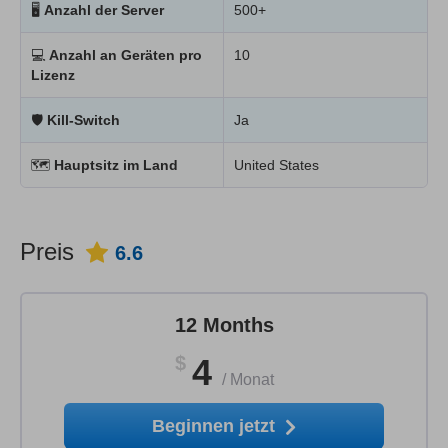
🖥
Anzahl der Server
500+
💻
Anzahl an Geräten pro
10
Lizenz
🛡
Kill-Switch
Ja
🗺
Hauptsitz im Land
United States
Preis
6.6
12 Months
$
4
/
Monat
Beginnen jetzt