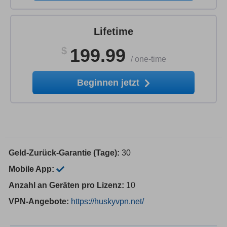
Lifetime
$
199.99
/
one-time
Beginnen jetzt
Geld-Zurück-Garantie (Tage):
30
Mobile App:
Anzahl an Geräten pro Lizenz:
10
VPN-Angebote:
https://huskyvpn.net/