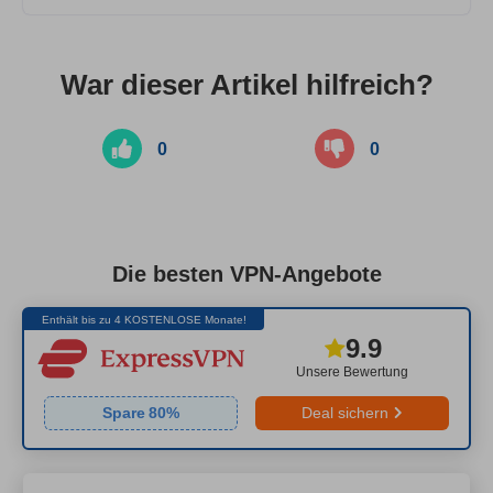
War dieser Artikel hilfreich?
0
0
Die besten VPN-Angebote
Enthält bis zu 4 KOSTENLOSE Monate!
9.9
Unsere Bewertung
Spare
80
%
Deal sichern