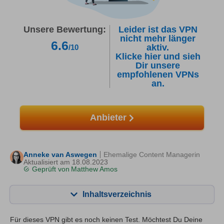
Unsere Bewertung:
Leider ist das VPN
nicht mehr länger
6.6
aktiv.
/10
Klicke hier und sieh
Dir unsere
empfohlenen VPNs
an.
Anbieter
Anneke van Aswegen
Ehemalige Content Managerin
Aktualisiert am 18.08.2023
Geprüft von
Matthew Amos
Inhaltsverzeichnis
Inhalt:
Unsere Bewertung:
Für dieses VPN gibt es noch keinen Test. Möchtest Du Deine