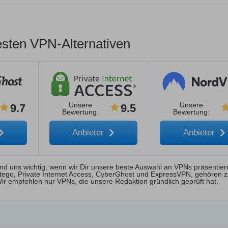
esten VPN-Alternativen
Unsere
Unsere
9.7
9.5
Bewertung
:
Bewertung
:
Anbieter
Anbieter
nd uns wichtig, wenn wir Dir unsere beste Auswahl an VPNs präsentier
Intego, Private Internet Access, CyberGhost und ExpressVPN, gehören 
Wir empfehlen nur VPNs, die unsere Redaktion gründlich geprüft hat.