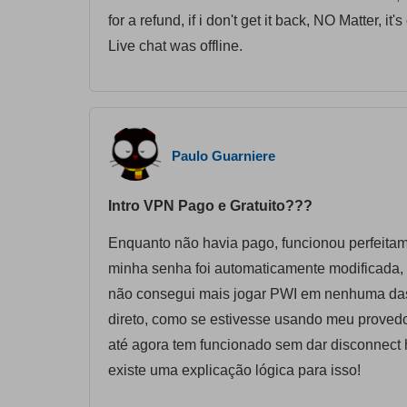
for a refund, if i don't get it back, NO Matter, it
Live chat was offline.
Paulo Guarniere
Intro VPN Pago e Gratuito???
Enquanto não havia pago, funcionou perfeitame
minha senha foi automaticamente modificada, e 
não consegui mais jogar PWI em nenhuma das 
direto, como se estivesse usando meu provedor 
até agora tem funcionado sem dar disconnect 
existe uma explicação lógica para isso!