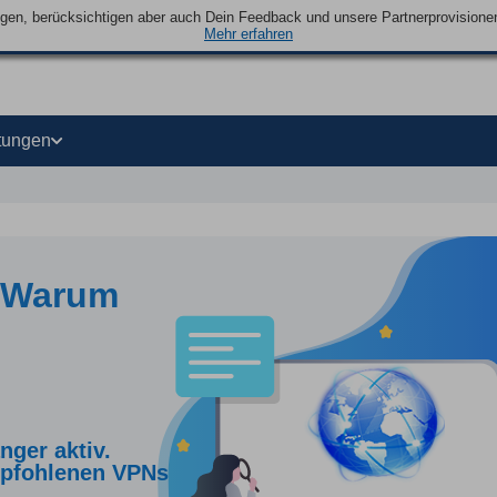
ngen, berücksichtigen aber auch Dein Feedback und unsere Partnerprovisionen 
Mehr erfahren
tungen
- Warum
nger aktiv.
empfohlenen VPNs