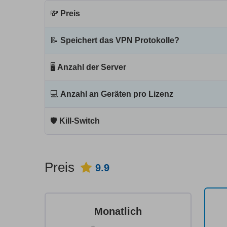
💸
Preis
📝
Speichert das VPN Protokolle?
🖥
Anzahl der Server
💻
Anzahl an Geräten pro Lizenz
🛡
Kill-Switch
Preis
9.9
Monatlich