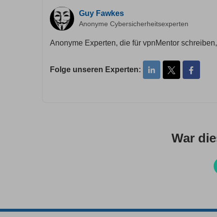
Guy Fawkes
Anonyme Cybersicherheitsexperten
Anonyme Experten, die für vpnMentor schreiben, 
Folge unseren Experten:
War dies