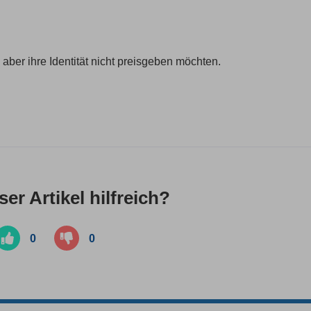
aber ihre Identität nicht preisgeben möchten.
er Artikel hilfreich?
0
0