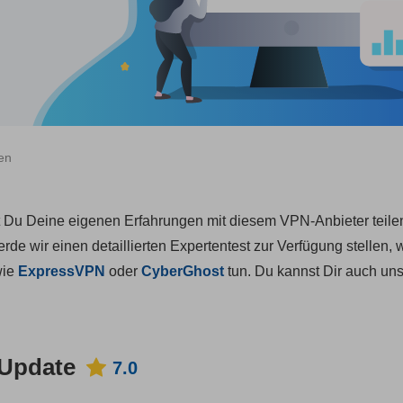
en
t Du Deine eigenen Erfahrungen mit diesem VPN-Anbieter teile
de wir einen detaillierten Expertentest zur Verfügung stellen, w
wie
ExpressVPN
oder
CyberGhost
tun. Du kannst Dir auch un
 Update
7.0