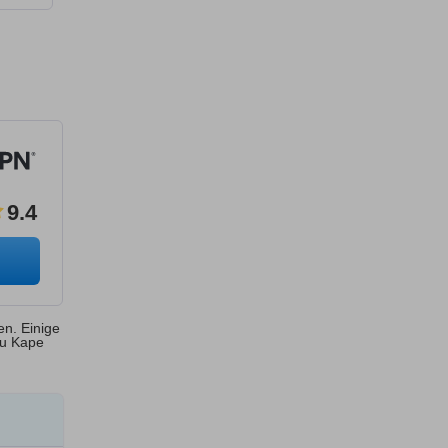
9.4
en. Einige
zu Kape