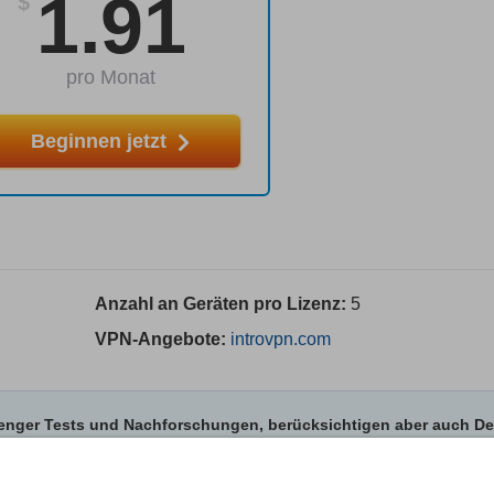
1.91
$
pro Monat
Beginnen jetzt
Anzahl an Geräten pro Lizenz:
5
VPN-Angebote:
introvpn.com
trenger Tests und Nachforschungen, berücksichtigen aber auch De
n Anbietern. Einige Anbieter gehören zu unserer Muttergesellsch
Mehr erfahren