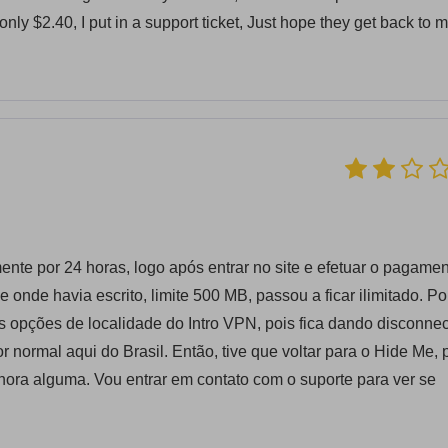
's only $2.40, I put in a support ticket, Just hope they get back to 
nte por 24 horas, logo após entrar no site e efetuar o pagamen
onde havia escrito, limite 500 MB, passou a ficar ilimitado. P
opções de localidade do Intro VPN, pois fica dando disconnec
normal aqui do Brasil. Então, tive que voltar para o Hide Me, 
hora alguma. Vou entrar em contato com o suporte para ver se