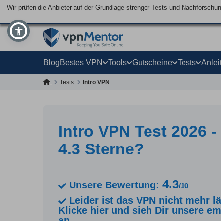
Wir prüfen die Anbieter auf der Grundlage strenger Tests und Nachforschu
Blog
Bestes VPN
Tools
Gutscheine
Tests
Anlei
Tests
Intro VPN
Intro VPN Test 2026 
4.3 Sterne?
4.3
Unsere Bewertung:
/10
Leider ist das VPN nicht mehr lä
Klicke hier und sieh Dir unsere 
an.