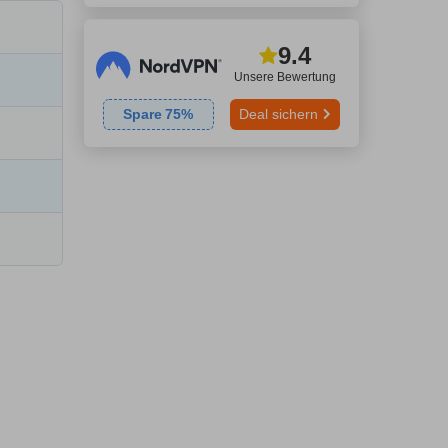
9.4
Unsere Bewertung
Spare
75
%
Deal sichern