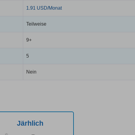
1.91 USD/Monat
Teilweise
9+
5
Nein
Järhlich