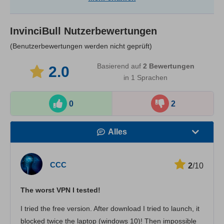
InvinciBull
Nutzerbewertungen
(Benutzerbewertungen werden nicht geprüft)
Basierend auf
2
Bewertungen
2.0
in 1 Sprachen
0
2
Alles
Geschwindigkeit
CCC
2
/10
Streaming
The worst VPN I tested!
Sicherheit
I tried the free version. After download I tried to launch, it
Kundenservice
blocked twice the laptop (windows 10)! Then impossible