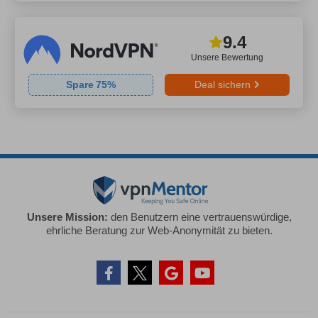
9.4
Unsere Bewertung
Spare
75
%
Deal sichern
Unsere Mission:
den Benutzern eine vertrauenswürdige,
ehrliche Beratung zur Web-Anonymität zu bieten.