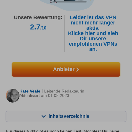
Unsere Bewertung:
Leider ist das VPN
nicht mehr länger
2.7
aktiv.
/10
Klicke hier und sieh
Dir unsere
empfohlenen VPNs
an.
Anbieter
Kate Veale
Leitende Redakteurin
Aktualisiert am 01.08.2023
Inhaltsverzeichnis
Inhalt:
Unsere Bewertung:
Für dieses VPN gibt es noch keinen Test. Möchtest Du Deine