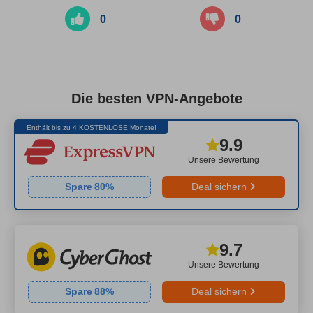
0
0
Die besten VPN-Angebote
Enthält bis zu 4 KOSTENLOSE Monate!
9.9
Unsere Bewertung
Spare
80
%
Deal sichern
9.7
Unsere Bewertung
Spare
88
%
Deal sichern