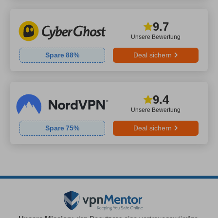
9.7
Unsere Bewertung
Spare
88
%
Deal sichern
9.4
Unsere Bewertung
Spare
75
%
Deal sichern