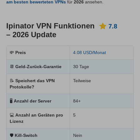
am besten bewerteten VPNs
für
2026
ansehen.
Ipinator VPN Funktionen
7.8
– 2026 Update
💸
Preis
4.08 USD/Monat
📆
Geld-Zurück-Garantie
30 Tage
📝
Speichert das VPN
Teilweise
Protokolle?
🖥
Anzahl der Server
84+
💻
Anzahl an Geräten pro
5
Lizenz
🛡
Kill-Switch
Nein