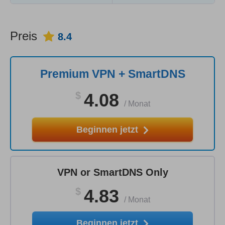
Preis
8.4
Premium VPN + SmartDNS
$
4.08
/
Monat
Beginnen jetzt
VPN or SmartDNS Only
$
4.83
/
Monat
Beginnen jetzt