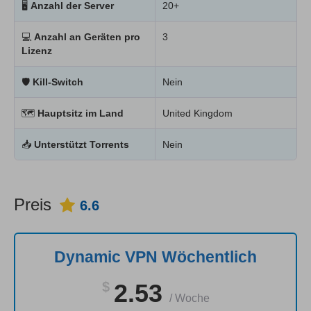
🖥
Anzahl der Server
20+
💻
Anzahl an Geräten pro
3
Lizenz
🛡
Kill-Switch
Nein
🗺
Hauptsitz im Land
United Kingdom
📥
Unterstützt Torrents
Nein
Preis
6.6
Dynamic VPN Wöchentlich
$
2.53
/
Woche