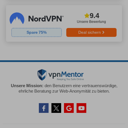
9.4
Unsere Bewertung
Spare
75
%
Deal sichern
Unsere Mission:
den Benutzern eine vertrauenswürdige,
ehrliche Beratung zur Web-Anonymität zu bieten.