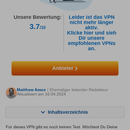
Unsere Bewertung:
Leider ist das VPN
nicht mehr länger
3.7
aktiv.
/10
Klicke hier und sieh
Dir unsere
empfohlenen VPNs
an.
Anbieter
Matthew Amos
Ehemaliger leitender Redakteur
Aktualisiert am 16.04.2024
Inhaltsverzeichnis
Inhalt:
Unsere Bewertung:
Für dieses VPN gibt es noch keinen Test. Möchtest Du Deine