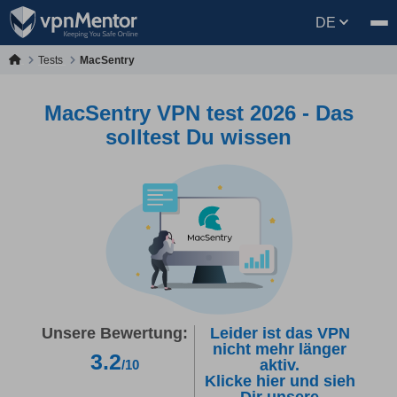
DE
Tests
MacSentry
MacSentry VPN test 2026 - Das
solltest Du wissen
Unsere Bewertung:
Leider ist das VPN
nicht mehr länger
3.2
aktiv.
/10
Klicke hier und sieh