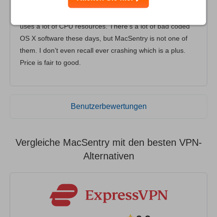
upload speed, super quick when it comes to connecting
to servers and more importantly the VPN client doesn’t
uses a lot of CPU resources. There’s a lot of bad coded
OS X software these days, but MacSentry is not one of
them. I don’t even recall ever crashing which is a plus.
Price is fair to good.
Benutzerbewertungen
Vergleiche MacSentry mit den besten VPN-
Alternativen