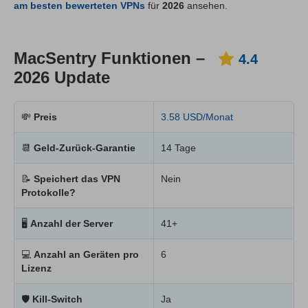
am besten bewerteten VPNs
für
2026
ansehen.
MacSentry Funktionen –
4.4
2026 Update
💸
Preis
3.58 USD/Monat
📆
Geld-Zurück-Garantie
14 Tage
📝
Speichert das VPN
Nein
Protokolle?
🖥
Anzahl der Server
41+
💻
Anzahl an Geräten pro
6
Lizenz
🛡
Kill-Switch
Ja