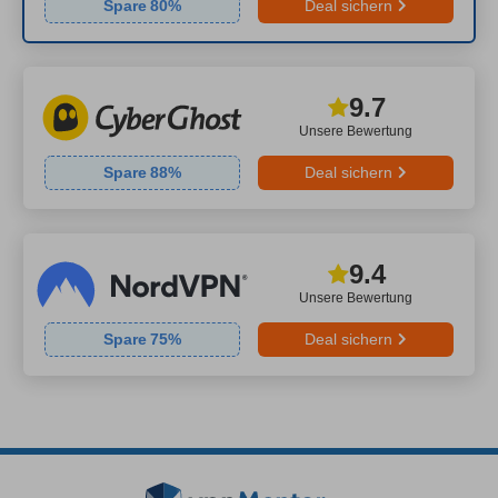
Spare
80
%
Deal sichern
9.7
Unsere Bewertung
Spare
88
%
Deal sichern
9.4
Unsere Bewertung
Spare
75
%
Deal sichern