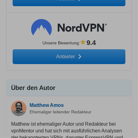
9.4
Unsere Bewertung
:
Anbieter
Über den Autor
Matthew Amos
Ehemaliger leitender Redakteur
Matthew ist ehemaliger Autor und Redakteur bei
vpnMentor und hat sich mit ausführlichen Analysen
der bekanntesten VPNs, darunter ExpressVPN und