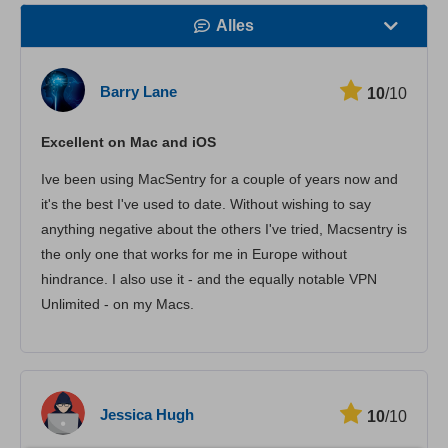
Alles
Geschwindigkeit
Barry Lane
10
/10
Streaming
Excellent on Mac and iOS
Sicherheit
Ive been using MacSentry for a couple of years now and
Kundenservice
it's the best I've used to date. Without wishing to say
anything negative about the others I've tried, Macsentry is
the only one that works for me in Europe without
hindrance. I also use it - and the equally notable VPN
Unlimited - on my Macs.
Jessica Hugh
10
/10