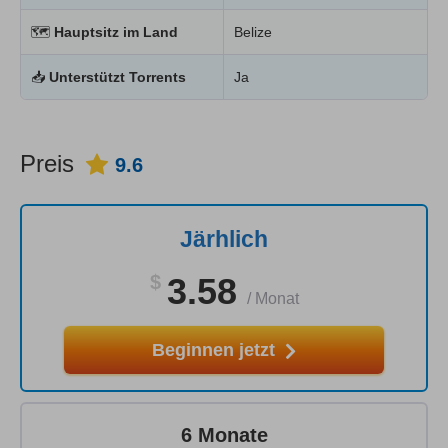
🗺
Hauptsitz im Land
Belize
📥
Unterstützt Torrents
Ja
Preis
9.6
Järhlich
$
3.58
/
Monat
Beginnen jetzt
6 Monate