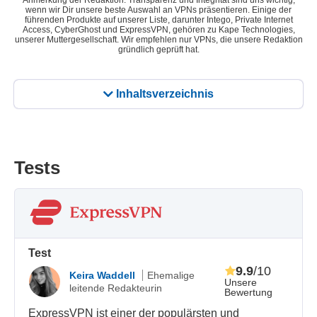
Anmerkung der Redaktion: Transparenz und Integrität sind uns wichtig,
wenn wir Dir unsere beste Auswahl an VPNs präsentieren. Einige der
führenden Produkte auf unserer Liste, darunter Intego, Private Internet
Access, CyberGhost und ExpressVPN, gehören zu Kape Technologies,
unserer Muttergesellschaft. Wir empfehlen nur VPNs, die unsere Redaktion
gründlich geprüft hat.
Inhaltsverzeichnis
Tests
Test
9.9
/10
Keira Waddell
Ehemalige
Unsere
leitende Redakteurin
Bewertung
ExpressVPN ist einer der populärsten und