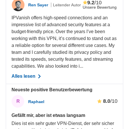
9.2
/10
Ren Sayer
Leitender Autor
Unsere Bewertung
IPVanish offers high-speed connections and an
impressive list of advanced security features at a
budget-friendly price. Over the years I’ve been
working with this VPN, it’s continued to stand out as
a reliable option for several different use cases. My
team and I carefully studied its privacy policy and
tested its speeds, security features, and streaming
capabilities. We also looked into i...
Alles lesen
Neueste positive Benutzerbewertung
8.0
/10
R
Raphael
Gefällt mir, aber ist etwas langsam
Dies ist ein sehr guter VPN-Dienst, der sehr sicher