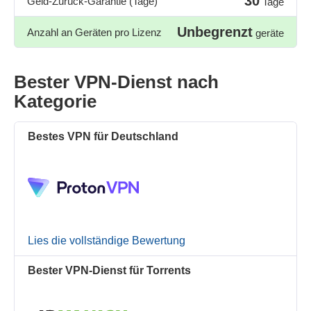
30
Geld-Zurück-Garantie (Tage)
Tage
Unbegrenzt
Anzahl an Geräten pro Lizenz
geräte
Bester VPN-Dienst nach
Kategorie
Bestes VPN für Deutschland
Lies die vollständige Bewertung
Bester VPN-Dienst für Torrents