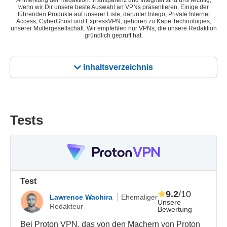
Anmerkung der Redaktion: Transparenz und Integrität sind uns wichtig,
wenn wir Dir unsere beste Auswahl an VPNs präsentieren. Einige der
führenden Produkte auf unserer Liste, darunter Intego, Private Internet
Access, CyberGhost und ExpressVPN, gehören zu Kape Technologies,
unserer Muttergesellschaft. Wir empfehlen nur VPNs, die unsere Redaktion
gründlich geprüft hat.
Inhaltsverzeichnis
Tests
Test
9.2
/10
Lawrence Wachira
Ehemaliger
Unsere
Redakteur
Bewertung
Bei Proton VPN, das von den Machern von Proton