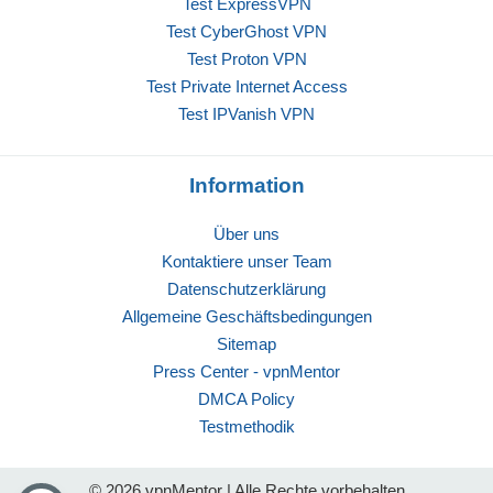
Test ExpressVPN
Test CyberGhost VPN
Test Proton VPN
Test Private Internet Access
Test IPVanish VPN
Information
Über uns
Kontaktiere unser Team
Datenschutzerklärung
Allgemeine Geschäftsbedingungen
Sitemap
Press Center - vpnMentor
DMCA Policy
Testmethodik
© 2026 vpnMentor | Alle Rechte vorbehalten