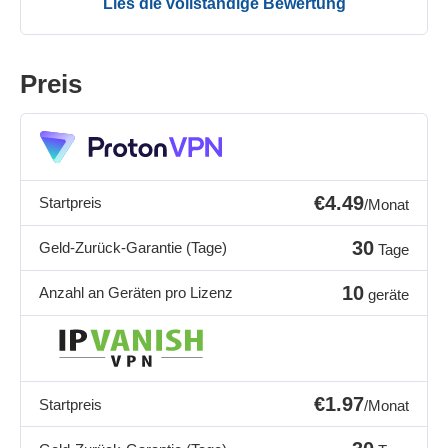
Lies die vollständige Bewertung
Preis
€4.49
Startpreis
/Monat
30
Geld-Zurück-Garantie (Tage)
Tage
10
Anzahl an Geräten pro Lizenz
geräte
€1.97
Startpreis
/Monat