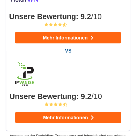
Unsere Bewertung
:
9.2
/10
Mehr Informationen
Unsere Bewertung
:
9.2
/10
Mehr Informationen