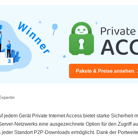
Pakete & Preise ansehen
Expertin
auf jedem Gerät Private Internet Access bietet starke Sicherhei
Server-Netzwerks eine ausgezeichnete Option für den Zugriff au
a jeder Standort P2P-Downloads ermöglicht. Dank der Portweiter