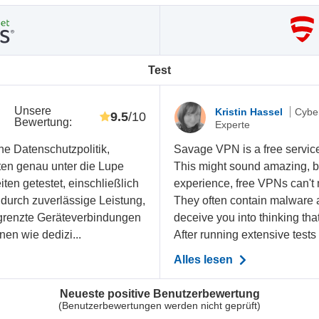
Test
Unsere
-
Kristin Hassel
Cyber
9.5
/10
Bewertung
:
Experte
ne Datenschutzpolitik,
Savage VPN is a free service 
ten genau unter die Lupe
This might sound amazing, bu
en getestet, einschließlich
experience, free VPNs can't 
 durch zuverlässige Leistung,
They often contain malware 
grenzte Geräteverbindungen
deceive you into thinking tha
nen wie dedizi...
After running extensive test
Alles lesen
Neueste positive Benutzerbewertung
(Benutzerbewertungen werden nicht geprüft)