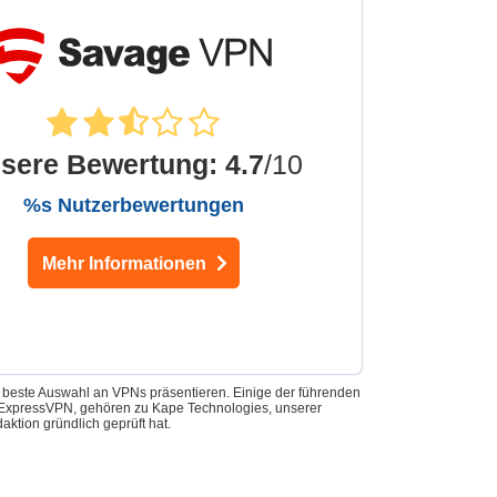
sere Bewertung
:
4.7
/10
%s Nutzerbewertungen
Mehr Informationen
e beste Auswahl an VPNs präsentieren. Einige der führenden
nd ExpressVPN, gehören zu Kape Technologies, unserer
ktion gründlich geprüft hat.