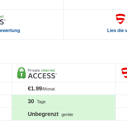
 Bewertung
Lies die
€1.99
/Monat
30
Tage
Unbegrenzt
geräte