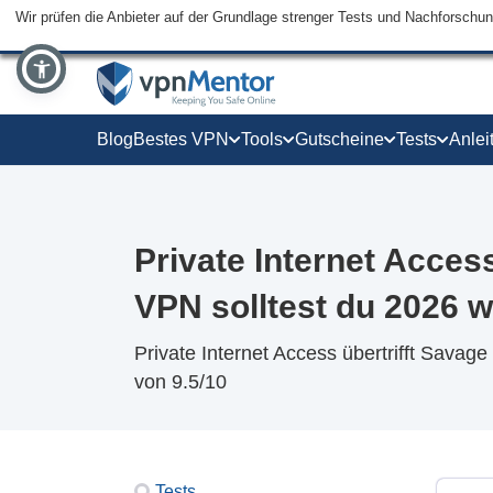
Wir prüfen die Anbieter auf der Grundlage strenger Tests und Nachforschu
Blog
Bestes VPN
Tools
Gutscheine
Tests
Anlei
Private Internet Acce
VPN solltest du 2026 
Private Internet Access übertrifft Savag
von 9.5/10
Tests