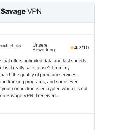
Unsere
sicherheits-
4.7
/10
Bewertung
:
that offers unlimited data and fast speeds.
t is it really safe to use? From my
match the quality of premium services.
and tracking programs, and some even
t your connection is encrypted when it's not.
s on Savage VPN, I received...