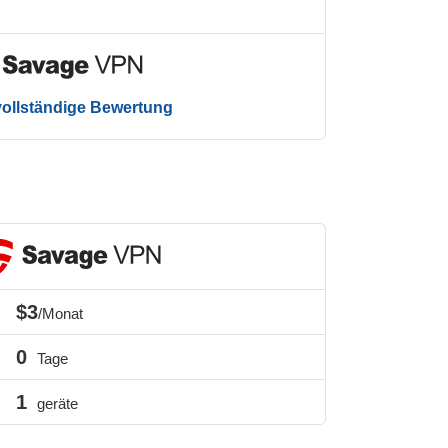
 vollständige Bewertung
$3
/Monat
0
Tage
1
geräte