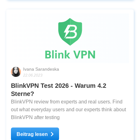
Ivana Sarandeska
22.06.2023
BlinkVPN Test 2026 - Warum 4.2
Sterne?
BlinkVPN review from experts and real users. Find
out what everyday users and our experts think about
BlinkVPN after testing
Beitrag lesen