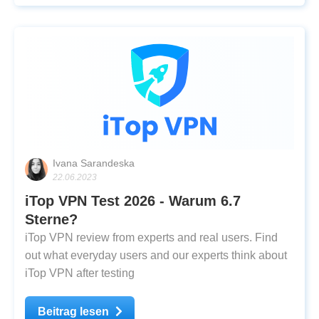
Ivana Sarandeska
22.06.2023
iTop VPN Test 2026 - Warum 6.7
Sterne?
iTop VPN review from experts and real users. Find
out what everyday users and our experts think about
iTop VPN after testing
Beitrag lesen