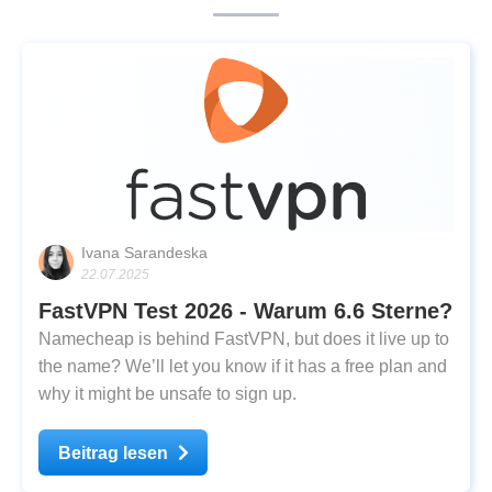
Ivana Sarandeska
22.07.2025
FastVPN Test 2026 - Warum 6.6 Sterne?
Namecheap is behind FastVPN, but does it live up to
the name? We’ll let you know if it has a free plan and
why it might be unsafe to sign up.
Beitrag lesen