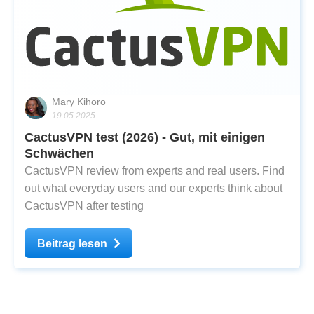
Mary Kihoro
19.05.2025
CactusVPN test (2026) - Gut, mit einigen
Schwächen
CactusVPN review from experts and real users. Find
out what everyday users and our experts think about
CactusVPN after testing
Beitrag lesen