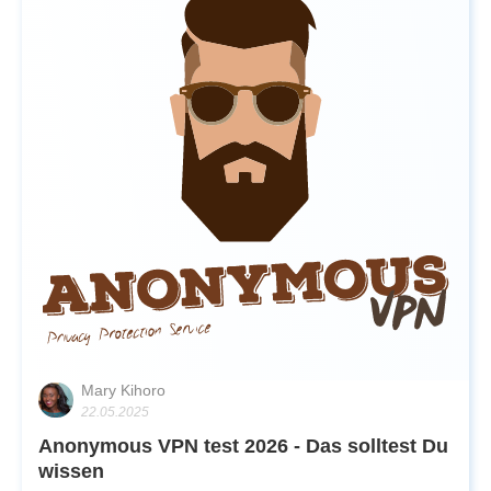
Mary Kihoro
22.05.2025
Anonymous VPN test 2026 - Das solltest Du
wissen