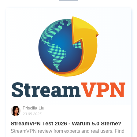
Priscilla Liu
23.05.2025
StreamVPN Test 2026 - Warum 5.0 Sterne?
StreamVPN review from experts and real users. Find