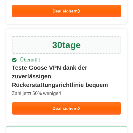
Deal sichern
30
tage
Überprüft
Teste Goose VPN dank der
zuverlässigen
Rückerstattungsrichtlinie bequem
Zahl jetzt
50
% weniger!
Deal sichern