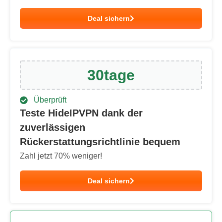
Deal sichern
30
tage
Überprüft
Teste HideIPVPN dank der
zuverlässigen
Rückerstattungsrichtlinie bequem
Zahl jetzt
70
% weniger!
Deal sichern