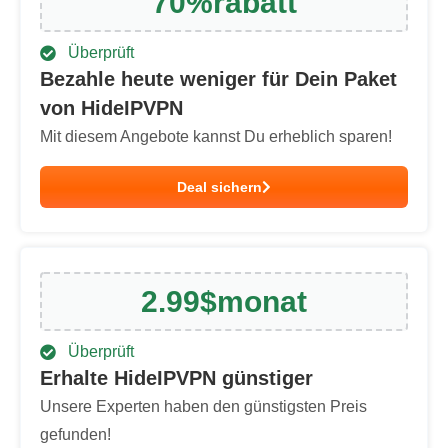
70
%
rabatt
Überprüft
Bezahle heute weniger für Dein Paket
von HideIPVPN
Mit diesem Angebote kannst Du erheblich sparen!
Deal sichern
2.99
$
monat
Überprüft
Erhalte HideIPVPN günstiger
Unsere Experten haben den günstigsten Preis
gefunden!