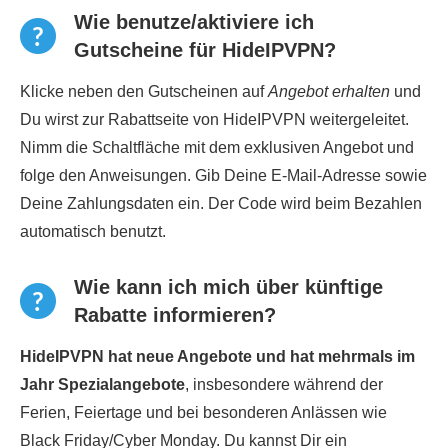
Wie benutze/aktiviere ich
Gutscheine für HideIPVPN?
Klicke neben den Gutscheinen auf
Angebot erhalten
und
Du wirst zur Rabattseite von HideIPVPN weitergeleitet.
Nimm die Schaltfläche mit dem exklusiven Angebot und
folge den Anweisungen. Gib Deine E-Mail-Adresse sowie
Deine Zahlungsdaten ein. Der Code wird beim Bezahlen
automatisch benutzt.
Wie kann ich mich über künftige
Rabatte informieren?
HideIPVPN hat neue Angebote und hat mehrmals im
Jahr Spezialangebote
, insbesondere während der
Ferien, Feiertage und bei besonderen Anlässen wie
Black Friday/Cyber Monday. Du kannst Dir ein