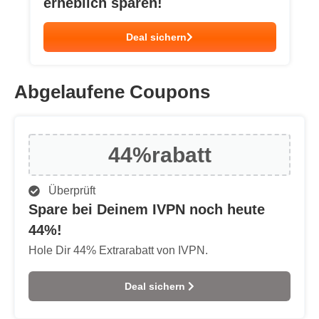
erheblich sparen!
Deal sichern
Abgelaufene Coupons
44%
rabatt
Überprüft
Spare bei Deinem IVPN noch heute
44%!
Hole Dir 44% Extrarabatt von IVPN.
Deal sichern