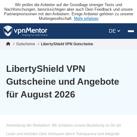
Wir prüfen die Anbieter auf der Grundlage strenger Tests und
Nachforschungen, berücksichtigen aber auch Dein Feedback und unsere
Partnerprovisionen mit den Anbietern. Einige Anbieter gehören zu unserer
Muttergesellschaft.
Mehr erfahren
DE
Gutscheine
LibertyShield VPN Gutscheine
LibertyShield VPN
Gutscheine und Angebote
für August 2026
Anmerkung der Redaktion: Wir schätzen unsere Beziehung zu Dir als
Leser und möchten Dein Vertrauen durch Transparenz und Integrität