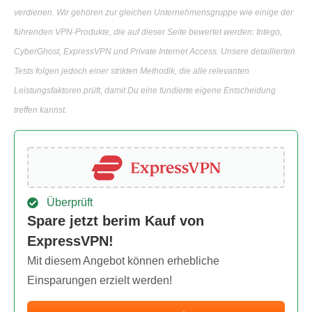
verdienen. Wir gehören zur gleichen Unternehmensgruppe wie einige der
führenden VPN-Produkte, die auf dieser Seite bewertet werden: Intego,
CyberGhost, ExpressVPN und Private Internet Access. Unsere detaillierten
Tests folgen jedoch einer strikten Methodik, die alle relevanten
Leistungsfaktoren prüft, damit Du eine fundierte eigene Entscheidung
treffen kannst.
Überprüft
Spare jetzt berim Kauf von
ExpressVPN!
Mit diesem Angebot können erhebliche
Einsparungen erzielt werden!