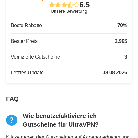
6.5
Unsere Bewertung
Beste Rabatte
70
%
Bester Preis
2.99
$
Verifizierte Gutscheine
3
Letztes Update
08.08.2026
FAQ
Wie benutze/aktiviere ich
Gutscheine für UltraVPN?
Klicke neben den Gutscheinen auf
Angebot erhalten
und