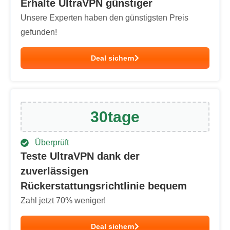
Erhalte UltraVPN günstiger
Unsere Experten haben den günstigsten Preis
gefunden!
Deal sichern
30
tage
Überprüft
Teste UltraVPN dank der
zuverlässigen
Rückerstattungsrichtlinie bequem
Zahl jetzt
70
% weniger!
Deal sichern