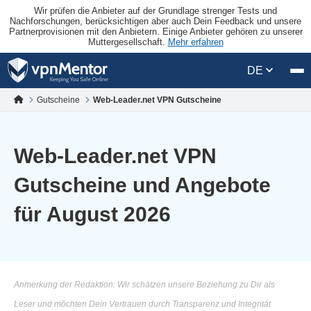
Wir prüfen die Anbieter auf der Grundlage strenger Tests und
Nachforschungen, berücksichtigen aber auch Dein Feedback und unsere
Partnerprovisionen mit den Anbietern. Einige Anbieter gehören zu unserer
Muttergesellschaft.
Mehr erfahren
DE
Gutscheine
Web-Leader.net VPN Gutscheine
Web-Leader.net VPN
Gutscheine und Angebote
für August 2026
Anmerkung der Redaktion: Wir schätzen unsere Beziehung zu Dir als
Leser und möchten Dein Vertrauen durch Transparenz und Integrität