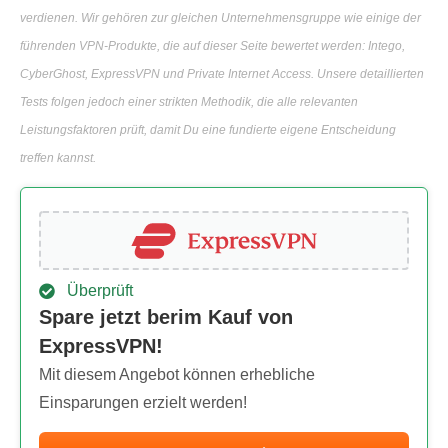
verdienen. Wir gehören zur gleichen Unternehmensgruppe wie einige der
führenden VPN-Produkte, die auf dieser Seite bewertet werden: Intego,
CyberGhost, ExpressVPN und Private Internet Access. Unsere detaillierten
Tests folgen jedoch einer strikten Methodik, die alle relevanten
Leistungsfaktoren prüft, damit Du eine fundierte eigene Entscheidung
treffen kannst.
Überprüft
Spare jetzt berim Kauf von
ExpressVPN!
Mit diesem Angebot können erhebliche
Einsparungen erzielt werden!