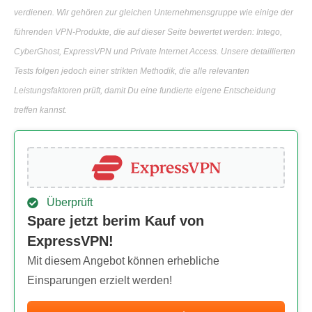
verdienen. Wir gehören zur gleichen Unternehmensgruppe wie einige der
führenden VPN-Produkte, die auf dieser Seite bewertet werden: Intego,
CyberGhost, ExpressVPN und Private Internet Access. Unsere detaillierten
Tests folgen jedoch einer strikten Methodik, die alle relevanten
Leistungsfaktoren prüft, damit Du eine fundierte eigene Entscheidung
treffen kannst.
Überprüft
Spare jetzt berim Kauf von
ExpressVPN!
Mit diesem Angebot können erhebliche
Einsparungen erzielt werden!