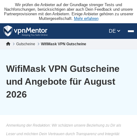
Wir prüfen die Anbieter auf der Grundlage strenger Tests und
Nachforschungen, berücksichtigen aber auch Dein Feedback und unsere
Partnerprovisionen mit den Anbietern. Einige Anbieter gehören zu unserer
Muttergesellschaft.
Mehr erfahren
DE
Gutscheine
WifiMask VPN Gutscheine
WifiMask VPN Gutscheine
und Angebote für August
2026
Anmerkung der Redaktion: Wir schätzen unsere Beziehung zu Dir als
Leser und möchten Dein Vertrauen durch Transparenz und Integrität