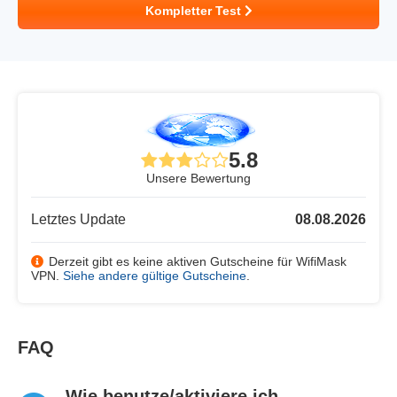
Kompletter Test
5.8
Unsere Bewertung
Letztes Update
08.08.2026
Derzeit gibt es keine aktiven Gutscheine für WifiMask
VPN.
Siehe andere gültige Gutscheine
.
FAQ
Wie benutze/aktiviere ich