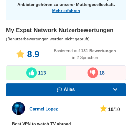
Anbieter gehören zu unserer Muttergesellschaft.
Mehr erfahren
My Expat Network
Nutzerbewertungen
(Benutzerbewertungen werden nicht geprüft)
Basierend auf
131
Bewertungen
8.9
in 2 Sprachen
113
18
Alles
Geschwindigkeit
Carmel Lopez
10
/10
Streaming
Best VPN to watch TV abroad
Sicherheit