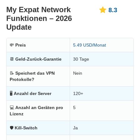
My Expat Network
8.3
Funktionen – 2026
Update
💸
Preis
5.49 USD/Monat
📆
Geld-Zurück-Garantie
30 Tage
📝
Speichert das VPN
Nein
Protokolle?
🖥
Anzahl der Server
120+
💻
Anzahl an Geräten pro
5
Lizenz
🛡
Kill-Switch
Ja