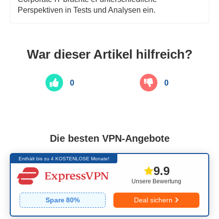
Perspektiven in Tests und Analysen ein.
War dieser Artikel hilfreich?
0
0
Die besten VPN-Angebote
Enthält bis zu 4 KOSTENLOSE Monate!
9.9
Unsere Bewertung
Spare
80
%
Deal sichern