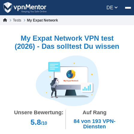
DE
Tests
My Expat Network
My Expat Network VPN test
(2026) - Das solltest Du wissen
Unsere Bewertung:
Auf Rang
5.8
84
von
193
VPN-
/10
Diensten