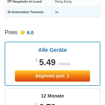
🗺
Hauptsitz im Land
Hong Kong
📥
Unterstützt Torrents
Ja
Preis
6.0
Alle Geräte
$
5.49
/
Monat
Beginnen jetzt
12 Monate
$