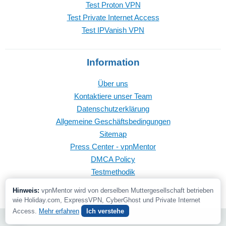
Test Proton VPN
Test Private Internet Access
Test IPVanish VPN
Information
Über uns
Kontaktiere unser Team
Datenschutzerklärung
Allgemeine Geschäftsbedingungen
Sitemap
Press Center - vpnMentor
DMCA Policy
Testmethodik
Hinweis:
vpnMentor wird von derselben Muttergesellschaft betrieben
wie Holiday.com, ExpressVPN, CyberGhost und Private Internet
Access.
Mehr erfahren
Ich verstehe
© 2026 vpnMentor | Alle Rechte vorbehalten