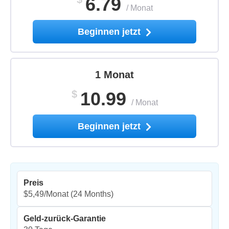
6.79
/
Monat
Beginnen jetzt
1 Monat
$
10.99
/
Monat
Beginnen jetzt
Preis
$5,49/Monat
(24 Months)
Geld-zurück-Garantie