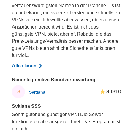
vertrauenswürdigsten Namen in der Branche. Es ist
dafür bekannt, eines der sichersten und schnellsten
VPNs zu sein. Ich wollte aber wissen, ob es diesen
Ansprüchen gerecht wird. Es ist nicht das
günstigste VPN, bietet aber oft Rabatte, die das
Preis-Leistungs-Verhältnis besser machen. Andere
gute VPNs bieten ähnliche Sicherheitsfunktionen
für viel...
Alles lesen
Neueste positive Benutzerbewertung
8.0
/10
S
Svitlana
Svitlana SSS
Sehrn guter und günstiger VPN! Die Server
funktionieren alle ausgezeichnet. Das Programm ist
einfach
...