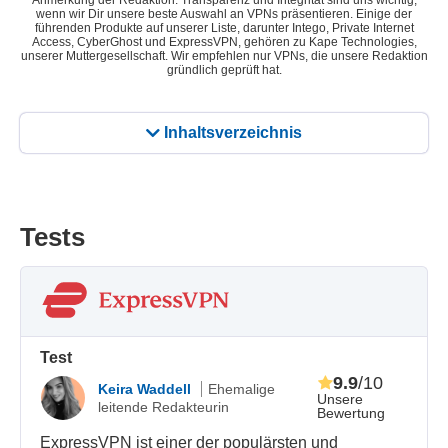
Anmerkung der Redaktion: Transparenz und Integrität sind uns wichtig,
wenn wir Dir unsere beste Auswahl an VPNs präsentieren. Einige der
führenden Produkte auf unserer Liste, darunter Intego, Private Internet
Access, CyberGhost und ExpressVPN, gehören zu Kape Technologies,
unserer Muttergesellschaft. Wir empfehlen nur VPNs, die unsere Redaktion
gründlich geprüft hat.
Inhaltsverzeichnis
Tests
Test
9.9
/10
Keira Waddell
Ehemalige
Unsere
leitende Redakteurin
Bewertung
ExpressVPN ist einer der populärsten und