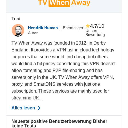
Test
4.7
/10
Hendrik Human
Ehemaliger
Unsere
Autor
Bewertung
TV When Away was founded in 2012, in Derby
England. It provides a VPN using cloud technology
for prices that some would find cheap but others
would find a bit pricey considering this VPN doesn’t
allow torrenting and P2P file-sharing and has
servers only in the UK. TV When Away offers VPN,
proxy, and SmartDNS services with just one
subscription. These services are mainly used for
streaming UK...
Alles lesen
Neueste positive Benutzerbewertung
Bisher
keine Tests