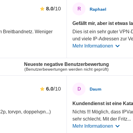
8.0
/10
R
Raphael
Gefällt mir, aber ist etwas
m Breitbandnetz. Weniger
Dies ist ein sehr guter VPN-D
und viele IP-Adressen zur Ve
Mehr Informationen
Neueste negative Benutzerbewertung
(Benutzerbewertungen werden nicht geprüft)
6.0
/10
D
Daum
Kundendienst ist eine Kata
2p, torvpn, doppelvpn...)
Nichts !!! Möglich, dass IPVa
sehr schlecht. Mit der Fritz
...
Mehr Informationen