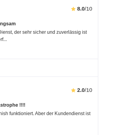
8.0
/10
 langsam
ienst, der sehr sicher und zuverlässig ist
rf
...
2.0
/10
strophe !!!!
nish funktioniert. Aber der Kundendienst ist