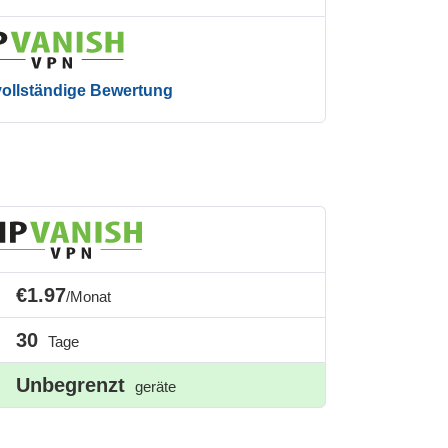
 vollständige Bewertung
€1.97
/Monat
30
Tage
Unbegrenzt
geräte