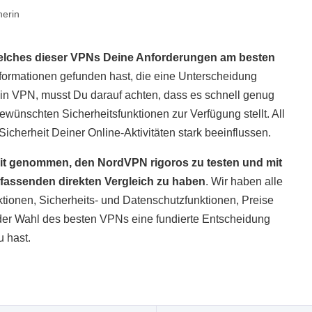
herin
welches dieser VPNs Deine Anforderungen am besten
nformationen gefunden hast, die eine Unterscheidung
ein VPN, musst Du darauf achten, dass es schnell genug
gewünschten Sicherheitsfunktionen zur Verfügung stellt. All
 Sicherheit Deiner Online-Aktivitäten stark beeinflussen.
it genommen, den NordVPN rigoros zu testen und mit
fassenden direkten Vergleich zu haben
. Wir haben alle
ionen, Sicherheits- und Datenschutzfunktionen, Preise
 der Wahl des besten VPNs eine fundierte Entscheidung
u hast.