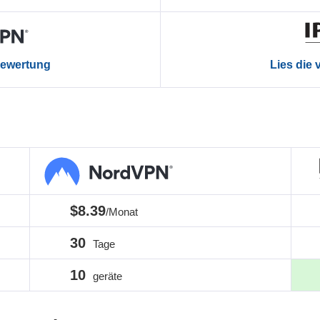
 Bewertung
Lies die
$8.39
/Monat
30
Tage
10
geräte