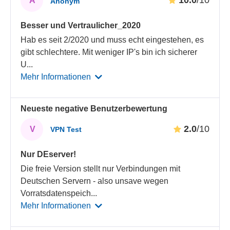
10.0
/10
A
Anonym
Besser und Vertraulicher_2020
Hab es seit 2/2020 und muss echt eingestehen, es
gibt schlechtere. Mit weniger IP's bin ich sicherer
U
...
Mehr Informationen
Neueste negative Benutzerbewertung
2.0
/10
V
VPN Test
Nur DEserver!
Die freie Version stellt nur Verbindungen mit
Deutschen Servern - also unsave wegen
Vorratsdatenspeich
...
Mehr Informationen