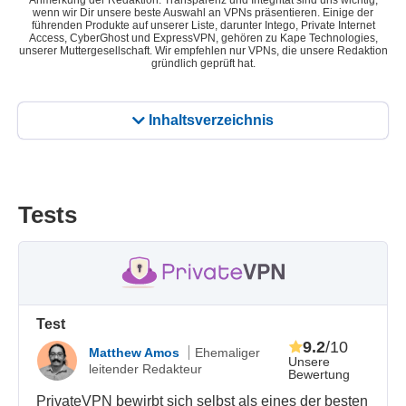
Anmerkung der Redaktion: Transparenz und Integrität sind uns wichtig,
wenn wir Dir unsere beste Auswahl an VPNs präsentieren. Einige der
führenden Produkte auf unserer Liste, darunter Intego, Private Internet
Access, CyberGhost und ExpressVPN, gehören zu Kape Technologies,
unserer Muttergesellschaft. Wir empfehlen nur VPNs, die unsere Redaktion
gründlich geprüft hat.
Inhaltsverzeichnis
Tests
Test
9.2
/10
Matthew Amos
Ehemaliger
Unsere
leitender Redakteur
Bewertung
PrivateVPN bewirbt sich selbst als eines der besten