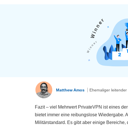
Matthew Amos
Ehemaliger leitender
Fazit – viel Mehrwert PrivateVPN ist eines de
bietet immer eine reibungslose Wiedergabe. A
Militärstandard. Es gibt aber einige Bereiche