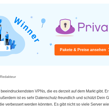
Pakete & Preise ansehen
 Redakteur
r beeindruckendsten VPNs, die es derzeit auf dem Markt gibt. Er
ußerdem ist es sehr Datenschutz-freundlich und schützt Dein G
, die verbessert werden könnten. Es gibt nicht so viele Server w