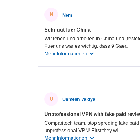
N
Nem
Sehr gut fuer China
Wir leben und arbeiten in China und „test
Fuer uns war es wichtig, dass 9 Gaer
...
Mehr Informationen
U
Unmesh Vaidya
Unptofessional VPN with fake paid revi
Comparitech team, stop spreding fake paid 
unprofessional VPN! First they wi
...
Mehr Informationen