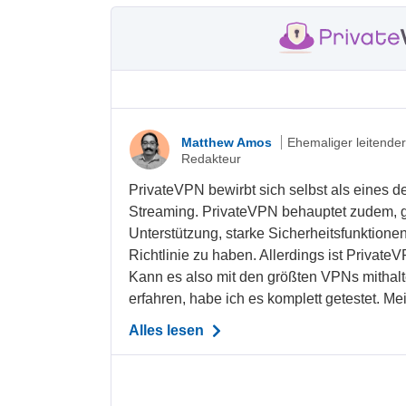
Matthew Amos
Ehemaliger leitende
Redakteur
PrivateVPN bewirbt sich selbst als eines d
Streaming. PrivateVPN behauptet zudem, gr
Unterstützung, starke Sicherheitsfunktione
Richtlinie zu haben. Allerdings ist Privat
Kann es also mit den größten VPNs mithal
erfahren, habe ich es komplett getestet. Me
Alles lesen