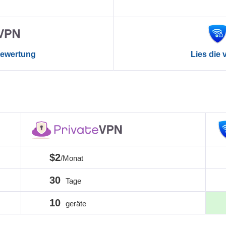
 Bewertung
Lies die
$2
/Monat
30
Tage
10
geräte