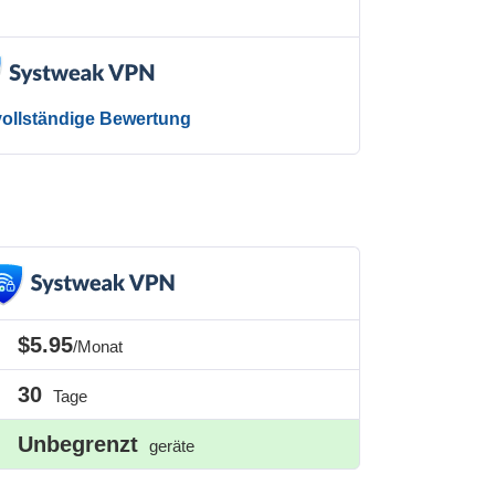
 vollständige Bewertung
$5.95
/Monat
30
Tage
Unbegrenzt
geräte