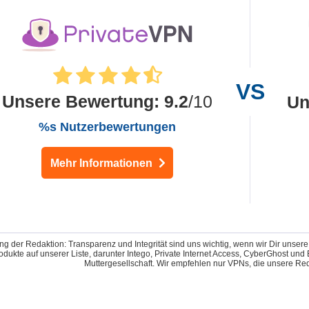
Unsere Bewertung
:
9.2
/10
Un
%s Nutzerbewertungen
Mehr Informationen
g der Redaktion: Transparenz und Integrität sind uns wichtig, wenn wir Dir unser
odukte auf unserer Liste, darunter Intego, Private Internet Access, CyberGhost u
Muttergesellschaft. Wir empfehlen nur VPNs, die unsere Reda