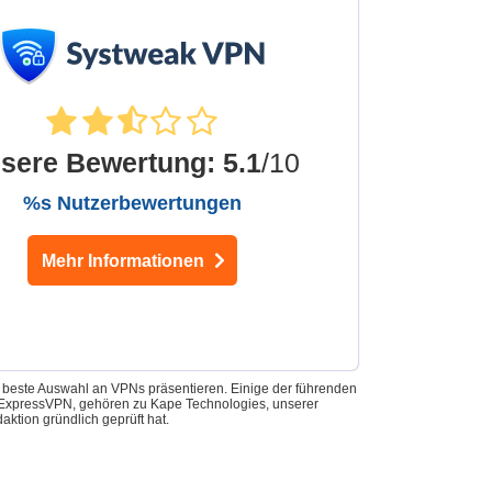
sere Bewertung
:
5.1
/10
%s Nutzerbewertungen
Mehr Informationen
e beste Auswahl an VPNs präsentieren. Einige der führenden
nd ExpressVPN, gehören zu Kape Technologies, unserer
ktion gründlich geprüft hat.