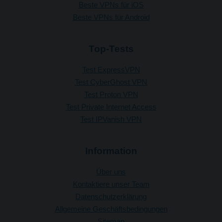
Beste VPNs für iOS
Beste VPNs für Android
Top-Tests
Test ExpressVPN
Test CyberGhost VPN
Test Proton VPN
Test Private Internet Access
Test IPVanish VPN
Information
Über uns
Kontaktiere unser Team
Datenschutzerklärung
Allgemeine Geschäftsbedingungen
Sitemap