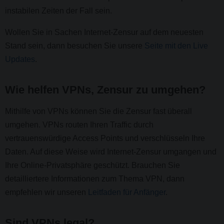
instabilen Zeiten der Fall sein.
Wollen Sie in Sachen Internet-Zensur auf dem neuesten
Stand sein, dann besuchen Sie unsere
Seite mit den Live
Updates
.
Wie helfen VPNs, Zensur zu umgehen?
Mithilfe von VPNs können Sie die Zensur fast überall
umgehen. VPNs routen Ihren Traffic durch
vertrauenswürdige Access Points und verschlüsseln Ihre
Daten. Auf diese Weise wird Internet-Zensur umgangen und
Ihre Online-Privatsphäre geschützt. Brauchen Sie
detailliertere Informationen zum Thema VPN, dann
empfehlen wir unseren
Leitfaden für Anfänger
.
Sind VPNs legal?