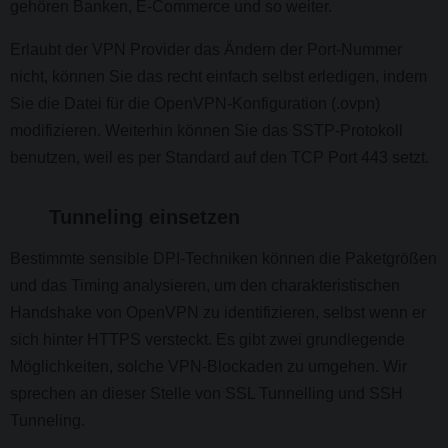
gehören Banken, E-Commerce und so weiter.
Erlaubt der VPN Provider das Ändern der Port-Nummer
nicht, können Sie das recht einfach selbst erledigen, indem
Sie die Datei für die OpenVPN-Konfiguration (.ovpn)
modifizieren. Weiterhin können Sie das SSTP-Protokoll
benutzen, weil es per Standard auf den TCP Port 443 setzt.
Tunneling einsetzen
Bestimmte sensible DPI-Techniken können die Paketgrößen
und das Timing analysieren, um den charakteristischen
Handshake von OpenVPN zu identifizieren, selbst wenn er
sich hinter HTTPS versteckt. Es gibt zwei grundlegende
Möglichkeiten, solche VPN-Blockaden zu umgehen. Wir
sprechen an dieser Stelle von SSL Tunnelling und SSH
Tunneling.