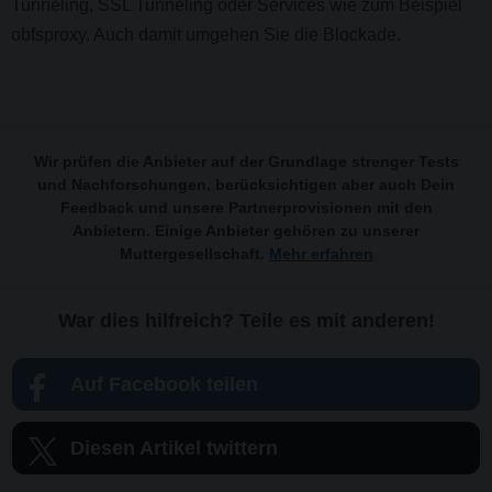
Tunneling, SSL Tunneling oder Services wie zum Beispiel
obfsproxy. Auch damit umgehen Sie die Blockade.
Wir prüfen die Anbieter auf der Grundlage strenger Tests
und Nachforschungen, berücksichtigen aber auch Dein
Feedback und unsere Partnerprovisionen mit den
Anbietern. Einige Anbieter gehören zu unserer
Muttergesellschaft.
Mehr erfahren
War dies hilfreich? Teile es mit anderen!
Auf Facebook teilen
Diesen Artikel twittern