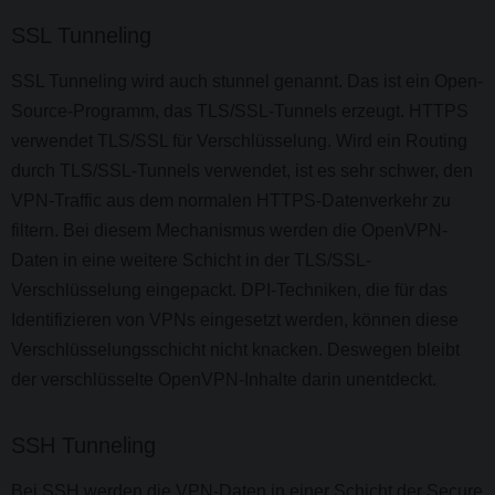
SSL Tunneling
SSL Tunneling wird auch stunnel genannt. Das ist ein Open-
Source-Programm, das TLS/SSL-Tunnels erzeugt. HTTPS
verwendet TLS/SSL für Verschlüsselung. Wird ein Routing
durch TLS/SSL-Tunnels verwendet, ist es sehr schwer, den
VPN-Traffic aus dem normalen HTTPS-Datenverkehr zu
filtern. Bei diesem Mechanismus werden die OpenVPN-
Daten in eine weitere Schicht in der TLS/SSL-
Verschlüsselung eingepackt. DPI-Techniken, die für das
Identifizieren von VPNs eingesetzt werden, können diese
Verschlüsselungsschicht nicht knacken. Deswegen bleibt
der verschlüsselte OpenVPN-Inhalte darin unentdeckt.
SSH Tunneling
Bei SSH werden die VPN-Daten in einer Schicht der Secure