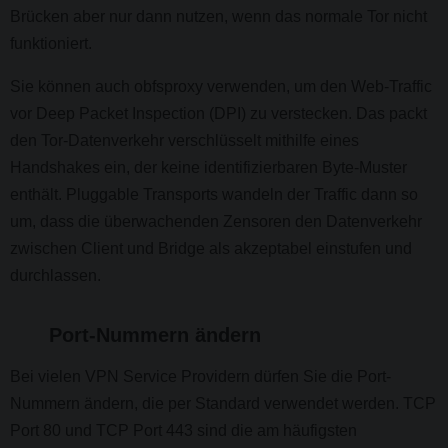
Brücken aber nur dann nutzen, wenn das normale Tor nicht
funktioniert.
Sie können auch obfsproxy verwenden, um den Web-Traffic
vor Deep Packet Inspection (DPI) zu verstecken. Das packt
den Tor-Datenverkehr verschlüsselt mithilfe eines
Handshakes ein, der keine identifizierbaren Byte-Muster
enthält. Pluggable Transports wandeln der Traffic dann so
um, dass die überwachenden Zensoren den Datenverkehr
zwischen Client und Bridge als akzeptabel einstufen und
durchlassen.
Port-Nummern ändern
Bei vielen VPN Service Providern dürfen Sie die Port-
Nummern ändern, die per Standard verwendet werden. TCP
Port 80 und TCP Port 443 sind die am häufigsten