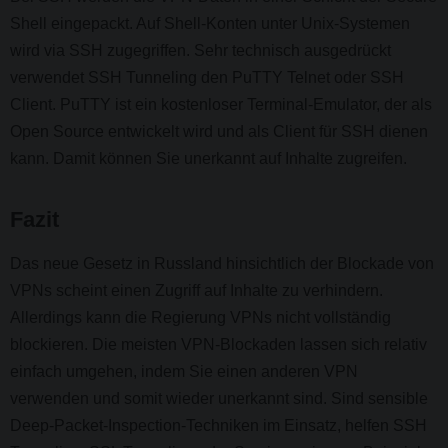
Shell eingepackt. Auf Shell-Konten unter Unix-Systemen
wird via SSH zugegriffen. Sehr technisch ausgedrückt
verwendet SSH Tunneling den PuTTY Telnet oder SSH
Client. PuTTY ist ein kostenloser Terminal-Emulator, der als
Open Source entwickelt wird und als Client für SSH dienen
kann. Damit können Sie unerkannt auf Inhalte zugreifen.
Fazit
Das neue Gesetz in Russland hinsichtlich der Blockade von
VPNs scheint einen Zugriff auf Inhalte zu verhindern.
Allerdings kann die Regierung VPNs nicht vollständig
blockieren. Die meisten VPN-Blockaden lassen sich relativ
einfach umgehen, indem Sie einen anderen VPN
verwenden und somit wieder unerkannt sind. Sind sensible
Deep-Packet-Inspection-Techniken im Einsatz, helfen SSH