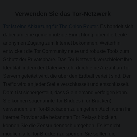
Verwenden Sie das Tor-Netzwerk
Tor ist eine Abkürzung für The Onion Router
. Es handelt sich
dabei um eine gemeinnützige Einrichtung, über die Leute
anonymen Zugang zum Internet bekommen. Weiterhin
entwickelt die Tor Community neue und robuste Tools zum
Schutz der Privatsphäre. Das Tor-Netzwerk verschleiert Ihre
Identität, indem der Datenverkehr durch eine Anzahl an Tor
Servern geleitet wird, die über den Erdball verteilt sind. Der
Traffic wird an jeder Stelle verschlüsselt und entschlüsselt.
Damit ist sichergestellt, dass Sie niemand verfolgen kann.
Sie können sogenannte Tor Bridges (Tor-Brücken)
verwenden, um Tor-Blockaden zu umgehen. Auch wenn Ihr
Internet Provider alle bekannten Tor Relays blockiert,
können Sie die Zensur dennoch umgehen. Es ist nicht
möglich, alle Tor-Brücken zu sperren. Sie sollten die