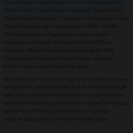
Gesetzentwurf unterschrieben, der eine Benutzung eines
VPNs (Virtual Private Networks) untersagt
. Damit soll die
Zensur effizienter werden. Zusammen mit Russland ist auch
China strikt gegen die Verwendung von VPNs. Die drei
Telekommunikations-Giganten des Landes wurden
angewiesen, Personen den Zugriff auf ihre VPNs zu
verwehren. Weiterhin musste Apple zwei große VPN
Provider vom chinesischen Markt nehmen, damit sie
konform zu den neuen Vorschriften sind.
Was beim neuen Gesetz in Russland herauskommt, wissen
wir noch nicht. Es wird auf jeden Fall im November in Kraft
treten. Wir wollen aber nicht akzeptieren, dass Anwender
nicht auf Ihre Inhalte zugreifen können. Fragen Sie sich also,
wie sich die VPN-Blockade in Russland und China
umgehen lässt, können wir Ihnen Antworten liefern.